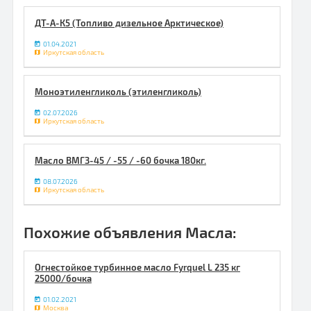
ДТ-А-К5 (Топливо дизельное Арктическое)
01.04.2021
Иркутская область
Моноэтиленгликоль (этиленгликоль)
02.07.2026
Иркутская область
Масло ВМГЗ-45 / -55 / -60 бочка 180кг.
08.07.2026
Иркутская область
Похожие объявления Масла:
Огнестойкое турбинное масло Fyrquel L 235 кг
25000/бочка
01.02.2021
Москва