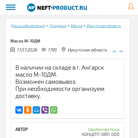
>
>
>
Доска объявлений
Продажа
Масла
Иркутская область
Масло М-10ДМ
17.07.2026
1795
Иркутская область
←
→
В наличии на складе в г. Ангарск
масло М-10ДМ.
Возможен самовывоз.
При необходимости организуем
доставку.
Щербакова Нина
КОНЦЕПТ-ОЙЛ, ООО