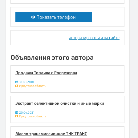
Показать телефон
авторизироваться на сайте
Объявления этого автора
Продажа Топлива с Росрезерва
10.08.2018
Иркутская область
Экстракт селективной очистки и иные марки
20.04.2021
Иркутская область
Масло трансмиссионное ТНК ТРАНС