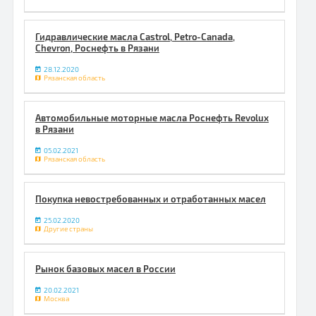
Гидравлические масла Castrol, Petro-Canada,
Chevron, Роснефть в Рязани
28.12.2020
Рязанская область
Автомобильные моторные масла Роснефть Revolux
в Рязани
05.02.2021
Рязанская область
Покупка невостребованных и отработанных масел
25.02.2020
Другие страны
Рынок базовых масел в России
20.02.2021
Москва