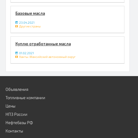
Базовые масла
23.04.2021
Другие страны
Куплю отработанные масла
01.02.2021
Ханты-Мансийский автономный округ
Объявления
Топливные компании
Цены
НПЗ России
Нефтебазы РФ
Контакты