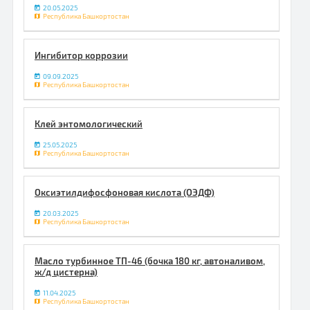
20.05.2025
Республика Башкортостан
Ингибитор коррозии
09.09.2025
Республика Башкортостан
Клей энтомологический
25.05.2025
Республика Башкортостан
Оксиэтилдифосфоновая кислота (ОЭДФ)
20.03.2025
Республика Башкортостан
Масло турбинное ТП-46 (бочка 180 кг, автоналивом,
ж/д цистерна)
11.04.2025
Республика Башкортостан