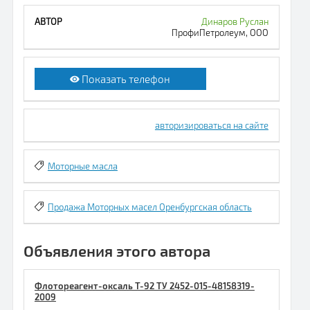
Динаров Руслан
ПрофиПетролеум, ООО
Показать телефон
авторизироваться на сайте
Моторные масла
Продажа Моторных масел Оренбургская область
Объявления этого автора
Флотореагент-оксаль Т-92 ТУ 2452-015-48158319-
2009