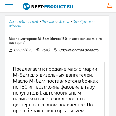
>
>
>
Доска объявлений
Продажа
Масла
Оренбургская
область
Масло моторное М-8дм (бочка 180 кг, автоналивом, ж/д
цистерна)
02.07.2025
2543
Оренбургская область
←
→
Предлагаем к продаже масло марки
М-8дм для дизельных двигателей.
Масло М-8дм поставляется в бочках
по 180 кг (возможна фасовка в тару
покупателя), автомобильным
наливом и в железнодорожных
цистернах в любом количестве. По
просьбе заказчика организуем