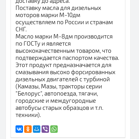
доставку до адреса.
Поставку масла для дизельных
моторов марки М-10дм
осуществляем по России и странам
СНГ.
Масло марки М-8дм производится
по ГОСТу и является
высококачественным товаром, что
подтверждается паспортом качества.
Этот продукт предназначается для
смазывания высоко форсированных
дизельных двигателей с турбиной
(Камазы, Мазы, тракторы серии
"Белорус", автопоезда, тягачи,
городские и междугородные
автобусы старых образцов и т.п.
техники).