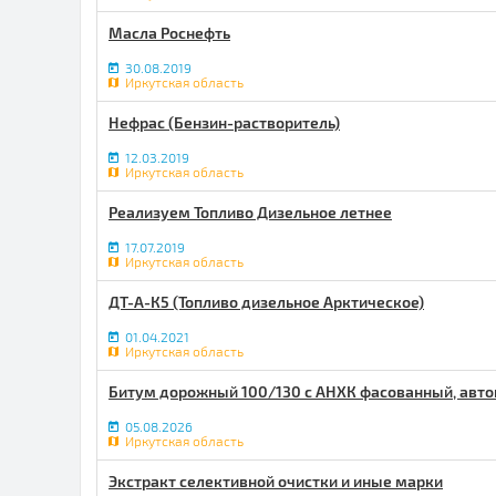
Масла Роснефть
30.08.2019
Иркутская область
Нефрас (Бензин-растворитель)
12.03.2019
Иркутская область
Реализуем Топливо Дизельное летнее
17.07.2019
Иркутская область
ДТ-А-К5 (Топливо дизельное Арктическое)
01.04.2021
Иркутская область
Битум дорожный 100/130 с АНХК фасованный, авто
05.08.2026
Иркутская область
Экстракт селективной очистки и иные марки