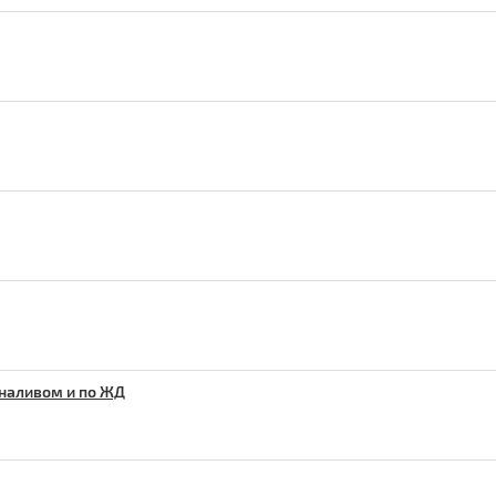
наливом и по ЖД