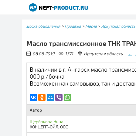
>
>
>
Доска объявлений
Продажа
Масла
Иркутская область
Масло трансмиссионное ТНК ТРА
06.08.2019
1371
Иркутская область
←
В наличии в г. Ангарск масло трансмис
000 р./бочка.
Возможен как самовывоз, так и доставк
Автор
Щербакова Нина
КОНЦЕПТ-ОЙЛ, ООО