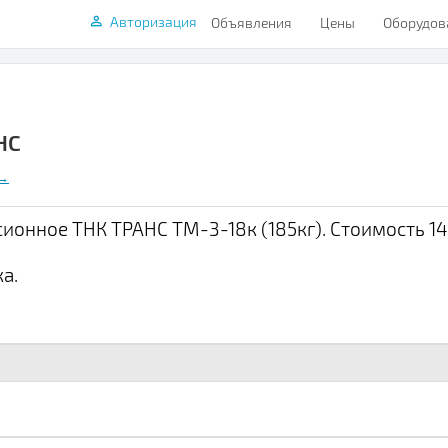
Авторизация
Объявления
Цены
Оборудов
НС
→
сионное ТНК ТРАНС ТМ-3-18к (185кг). Стоимость 14
а.