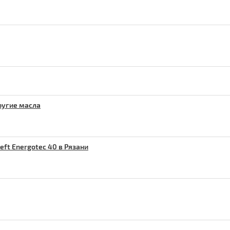
ругие масла
ft Energotec 40 в Рязани