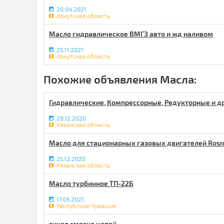
20.04.2021
Иркутская область
Масло гидравлическое ВМГЗ авто и жд наливом
25.11.2021
Иркутская область
Похожие объявления Масла:
Гидравлические, Компрессорные, Редукторные и д
28.12.2020
Рязанская область
Масло для стационарных газовых двигателей Rosne
25.12.2020
Рязанская область
Масло турбинное ТП-22Б
17.05.2021
Республика Чувашия
сухая смазка цепей