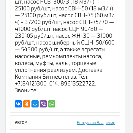
шт, насос НСВ-300/3 (18 м3/ч) —
25100 руб/шт, насос СВН-50 (18 м3/ч)
— 25100 руб/шт, насос СВН-75 (60 м3/
ч) - 37200 руб/шт, насос СЦН-75/70 —
41000 руб/шт, насос СЦН 90/80 —
239105 руб/шт, насос ЖН-30 — 31000
руб/шт, насос шиберный СШН-50/600
— 54300 руб/шт, а также агрегаты
насосные, ремкомплекты насоса,
колеса, муфты, валы, торцевые
уплотнения реализуем. Доставка.
Компания Битнефтегаз. Тел.:
+7(8412)300-014, 89613522722.
Звоните!
Безручкин Владимир