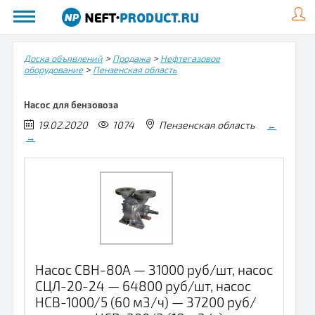
>
>
Доска объявлений
Продажа
Нефтегазовое
>
оборудование
Пензенская область
Насос для бензовоза
19.02.2020
1074
Пензенская область
←
→
Насос СВН-80А — 31000 руб/шт, насос
СЦЛ-20-24 — 64800 руб/шт, насос
НСВ-1000/5 (60 м3/ч) — 37200 руб/