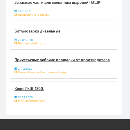
Запасные части для мельницы шаровой (МШР)
27.01.2021
Оренбургская область
Битумоварки дизельные
22.05.2020
Пензенская область
Приустьевые рабочие площадки от производителя
24.12.2020
Ямало-Ненецкий автономный округ
Ключ ГКШ-1200.
05.02.2020
Московская область