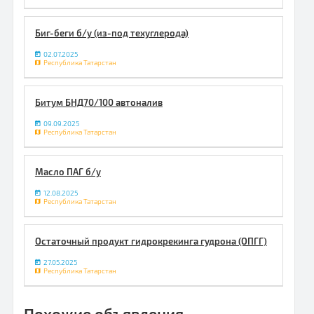
Биг-беги б/у (из-под техуглерода)
02.07.2025
Республика Татарстан
Битум БНД70/100 автоналив
09.09.2025
Республика Татарстан
Масло ПАГ б/у
12.08.2025
Республика Татарстан
Остаточный продукт гидрокрекинга гудрона (ОПГГ)
27.05.2025
Республика Татарстан
Похожие объявления