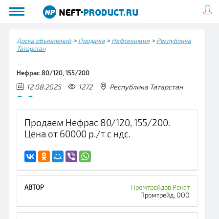
>
>
>
Доска объявлений
Продажа
Нефтехимия
Республика
Татарстан
Нефрас 80/120, 155/200
12.08.2025
1272
Республика Татарстан
←
→
Продаем Нефрас 80/120, 155/200.
Цена от 60000 р./т с ндс.
Промтрейдов Ренат
Промтрейд, ООО