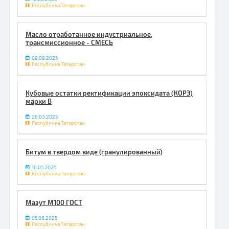
Республика Татарстан
Масло отработанное индустриальное,
трансмиссионное - СМЕСЬ
09.09.2025
Республика Татарстан
Кубовые остатки ректификации эпоксидата (КОРЭ)
марки В
26.03.2025
Республика Татарстан
Битум в твердом виде (гранулированный)
16.05.2025
Республика Татарстан
Мазут М100 ГОСТ
05.08.2025
Республика Татарстан