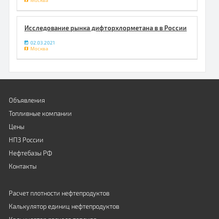
Москва
Исследование рынка дифторхлорметана в в России
02.03.2021
Москва
Объявления
Топливные компании
Цены
НПЗ России
Нефтебазы РФ
Контакты
Расчет плотности нефтепродуктов
Калькулятор единиц нефтепродуктов