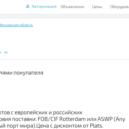
Авторизация
Объявления
Цены
Оборудов
осковская область
←
→
лями покупателя
тов с европейских и российских
вия поставки: FOB/CIF Rotterdam или ASWP (Any
ый порт мира).Цена с дисконтом от Plats.