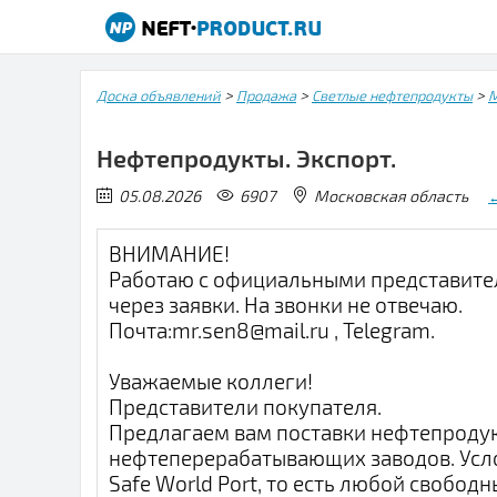
>
>
>
Доска объявлений
Продажа
Светлые нефтепродукты
М
Нефтепродукты. Экспорт.
05.08.2026
6907
Московская область
ВНИМАНИЕ!
Работаю с официальными представите
через заявки. На звонки не отвечаю.
Почта:mr.sen8@mail.ru , Telegram.
Уважаемые коллеги!
Представители покупателя.
Предлагаем вам поставки нефтепродук
нефтеперерабатывающих заводов. Усло
Safe World Port, то есть любой свободн