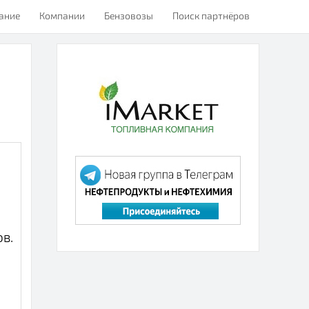
ание
Компании
Бензовозы
Поиск партнёров
в.