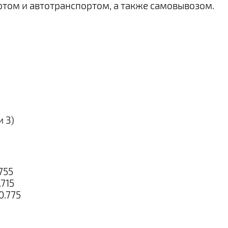
ртом и автотранспортом, а также самовывозом.
 3)
755
.715
0.775