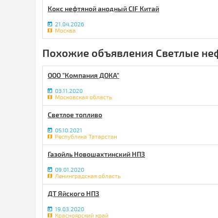
Кокс нефтяной анодный CIF Китай
21.04.2026
Москва
Похожие объявления Светлые не
ООО "Компания ДОКА"
03.11.2020
Московская область
Светлое топливо
05.10.2021
Республика Татарстан
Газойль Новошахтинский НПЗ
09.01.2020
Ленинградская область
ДТ Яйского НПЗ
19.03.2020
Красноярский край