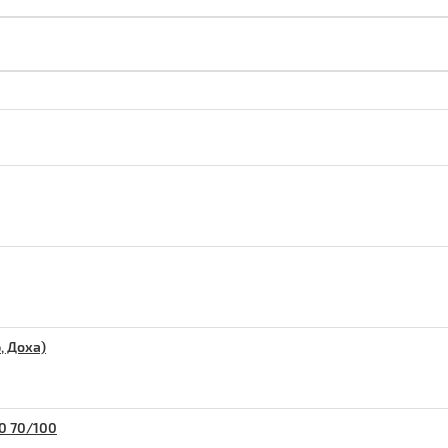
, Доха)
0 70/100