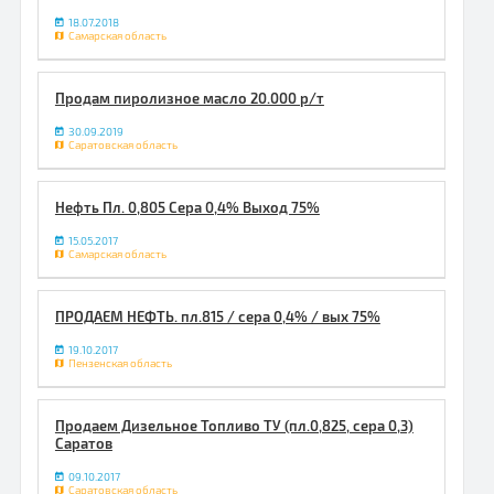
18.07.2018
Самарская область
Продам пиролизное масло 20.000 р/т
30.09.2019
Саратовская область
Нефть Пл. 0,805 Сера 0,4% Выход 75%
15.05.2017
Самарская область
ПРОДАЕМ НЕФТЬ. пл.815 / сера 0,4% / вых 75%
19.10.2017
Пензенская область
Продаем Дизельное Топливо ТУ (пл.0,825, сера 0,3)
Саратов
09.10.2017
Саратовская область