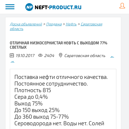
>
>
>
Доска объявлений
Продажа
Нефть
Саратовская
область
ОТЛИЧНАЯ НИЗКОСЕРНИСТАЯ НЕФТЬ С ВЫХОДОМ 77%
СВЕТЛЫХ
19.10.2017
2404
Саратовская область
←
→
Поставка нефти отличного качества.
Постоянное сотрудничество.
Плотность 815
Сера до 0,4%
Выход 75%
До 150 выход 25%
До 360 выход 75-77%
Сероводорода нет. Воды нет. Солей