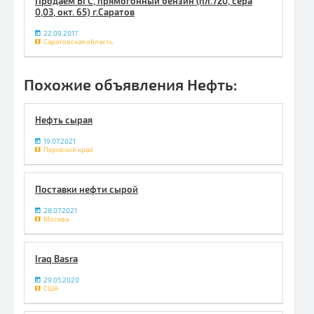
Продаем БГС, прямогонный бензин (пл.720, сера
0,03, окт. 65) г.Саратов
22.09.2017
Саратовская область
Похожие объявления Нефть:
Нефть сырая
19.07.2021
Пермский край
Поставки нефти сырой
28.07.2021
Москва
Iraq Basra
29.05.2020
США