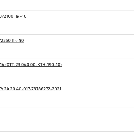
00/2100 Пк-40
/2​350 Пк-40
14 (ОТТ-23.040.00-КТН-190-10)
ТУ 24.20.40-017-78786272-2021