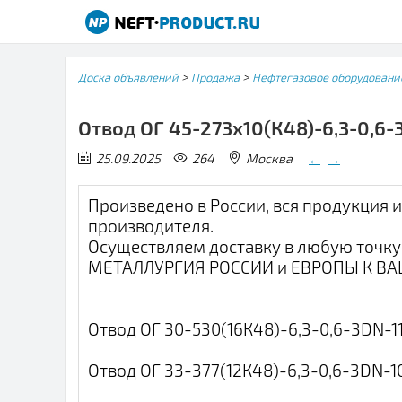
>
>
Доска объявлений
Продажа
Нефтегазовое оборудовани
Отвод ОГ 45-273х10(К48)-6,3-0,6
25.09.2025
264
Москва
←
→
Произведено в России, вся продукция 
производителя.
Осуществляем доставку в любую точку
МЕТАЛЛУРГИЯ РОССИИ и ЕВРОПЫ К В
Отвод ОГ 30-530(16К48)-6,3-0,6-3DN-1
Отвод ОГ 33-377(12К48)-6,3-0,6-3DN-1