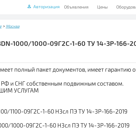
Авторизация
Объявления
Цены
Оборудов
>
е
Москва
-3DN-1000/1000-09Г2С-1-60 ТУ 14-3Р-166-2
имеет полный пакет документов, имеет гарантию о
 РФ и СНГ собственным подвижным составом.
АШИМ УСЛУГАМ
100/1100-09Г2С-1-60 Н3сл ПЭ ТУ 14-3Р-166-2019
000/1000-09Г2С-1-60 Н3сл ПЭ ТУ 14-3Р-166-2019