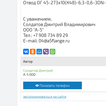
Отвод ОГ 45-273х10(К48)-6,3-0,6-3DN-
С уважением,
Солдатов Дмитрий Владимирович
ООО "А-5"
Тел.: +7 908 734 89 29
E-mail: 04@a5flange.ru
Автор
Солдатов Дмитрий
А-5 ООО
Показать телефон
авторизироваться на сайте