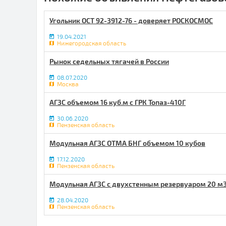
Угольник ОСТ 92-3912-76 - доверяет РОСКОСМОС
19.04.2021
Нижегородская область
Рынок седельных тягачей в России
08.07.2020
Москва
АГЗС объемом 16 куб.м с ГРК Топаз-410Г
30.06.2020
Пензенская область
Модульная АГЗС ОТМА БНГ объемом 10 кубов
17.12.2020
Пензенская область
Модульная АГЗС с двухстенным резервуаром 20 м
28.04.2020
Пензенская область