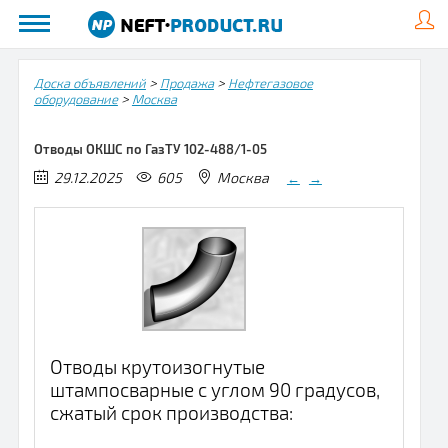
>
>
Доска объявлений
Продажа
Нефтегазовое
>
оборудование
Москва
Отводы ОКШС по ГазТУ 102-488/1-05
29.12.2025
605
Москва
←
→
Отводы крутоизогнутые
штампосварные с углом 90 градусов,
сжатый срок производства: