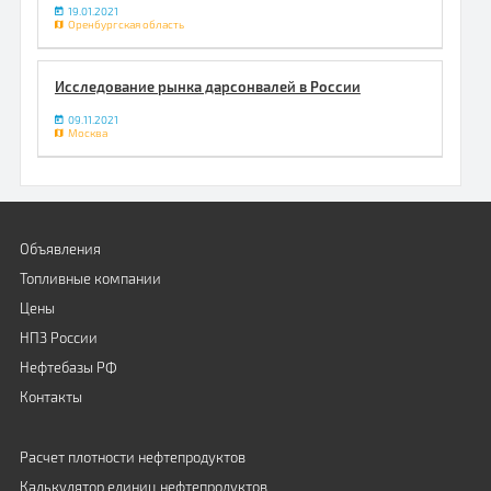
19.01.2021
Оренбургская область
Исследование рынка дарсонвалей в России
09.11.2021
Москва
Объявления
Топливные компании
Цены
НПЗ России
Нефтебазы РФ
Контакты
Расчет плотности нефтепродуктов
Калькулятор единиц нефтепродуктов