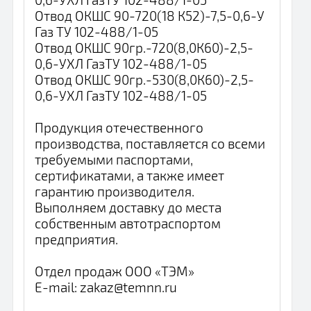
Отвод ОКШС 90-720(18 К52)-7,5-0,6-У
Газ ТУ 102-488/1-05
Отвод ОКШС 90гр.-720(8,0К60)-2,5-
0,6-УХЛ ГазТУ 102-488/1-05
Отвод ОКШС 90гр.-530(8,0К60)-2,5-
0,6-УХЛ ГазТУ 102-488/1-05
Продукция отечественного
производства, поставляется со всеми
требуемыми паспортами,
сертификатами, а также имеет
гарантию производителя.
Выполняем доставку до места
собственным автотраспортом
предприятия.
Отдел продаж ООО «ТЭМ»
E-mail: zakaz@temnn.ru