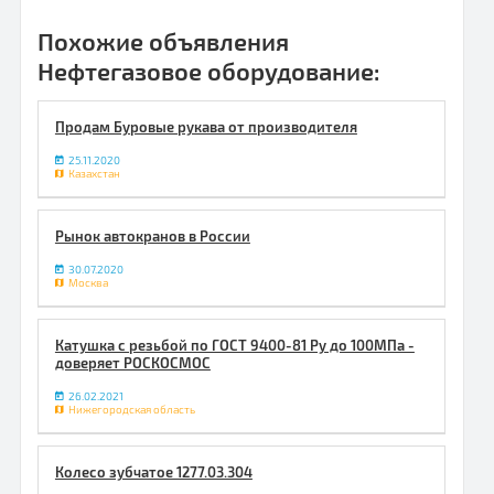
Похожие объявления
Нефтегазовое оборудование:
Продам Буровые рукава от производителя
25.11.2020
Казахстан
Рынок автокранов в России
30.07.2020
Москва
Катушка с резьбой по ГОСТ 9400-81 Ру до 100МПа -
доверяет РОСКОСМОС
26.02.2021
Нижегородская область
Колесо зубчатое 1277.03.304