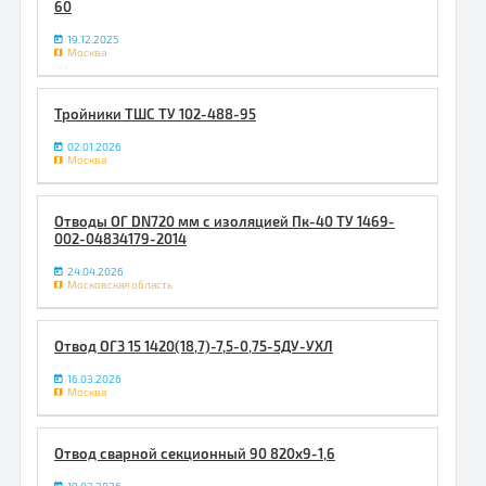
60
19.12.2025
Москва
Тройники ТШС ТУ 102-488-95
02.01.2026
Москва
Отводы ОГ DN720 мм с изоляцией Пк-40 ТУ 1469-
002-04834179-2014
24.04.2026
Московская область
Отвод ОГ3 15 1420(18,7)-7,5-0,75-5ДУ-УХЛ
16.03.2026
Москва
Отвод сварной секционный 90 820х9-1,6