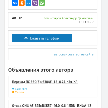
Комиссаров Александр Денисович
ООО "А-5"
Показать телефон
авторизироваться на сайте
Объявления этого автора
Переход ПС 660(8)х630(8)-1,6-0,75-К54-ХЛ
24.02.2026
Москва
Отвод ОКШ 45-325х16(К52)-16,0-0,6-1,5DN-13ХФА-1.2-