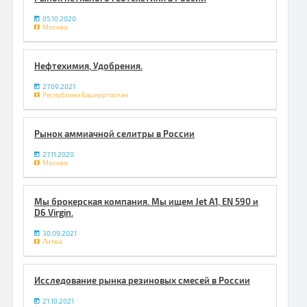
05.10.2020
Москва
Нефтехимия, Удобрения.
27.09.2021
Республика Башкортостан
Рынок аммиачной селитры в России
27.11.2020
Москва
Мы брокерская компания. Мы ищем Jet A1, EN 590 и
D6 Virgin.
30.09.2021
Литва
Исследование рынка резиновых смесей в России
21.10.2021