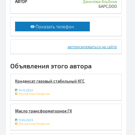
Данилова Альбина
БАРС,ООО
Показать телефон
авторизироваться на сайте
Объявления этого автора
Конденсат газовый стабильный КГС
14.12.2022
Республика Татарстан
Масло трансформаторное ГК
11.04.2023
Республика Татарстан