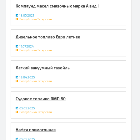
Компаунд масел смазочных марка А вид I
18.05.2021
Республика Татарстан
Дизельное топливо Евро летнее
17.07.2024
Республика Татарстан
Легкий вакуумный газойль
18.04.2025
Республика Татарстан
Судовое топливо RMD 80
05.05.2025
Республика Татарстан
Нафта прямогонная
05.05.2025