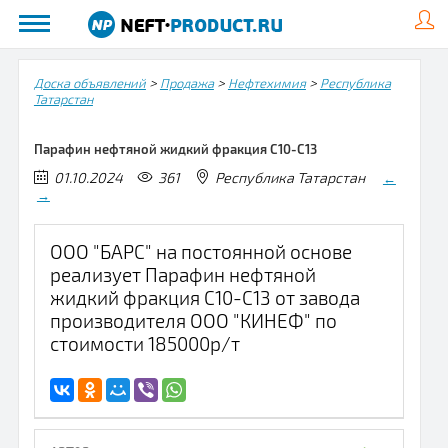
>
>
>
Доска объявлений
Продажа
Нефтехимия
Республика
Татарстан
Парафин нефтяной жидкий фракция С10-С13
01.10.2024
361
Республика Татарстан
←
→
ООО "БАРС" на постоянной основе
реализует Парафин нефтяной
жидкий фракция С10-С13 от завода
производителя ООО "КИНЕФ" по
стоимости 185000р/т