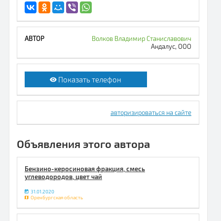
Волков Владимир Станиславович
Андалус, ООО
Показать телефон
авторизироваться на сайте
Объявления этого автора
Бензино-керосиновая фракция, смесь
углеводородов, цвет чай
31.01.2020
Оренбургская область