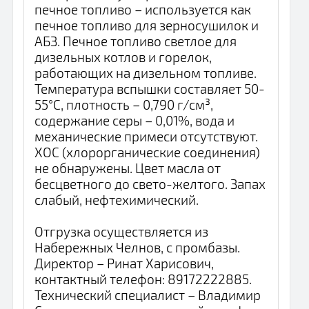
печное топливо – используется как
печное топливо для зерносушилок и
АБЗ. Печное топливо светлое для
дизельных котлов и горелок,
работающих на дизельном топливе.
Температура вспышки составляет 50-
55°C, плотность – 0,790 г/см³,
содержание серы – 0,01%, вода и
механические примеси отсутствуют.
ХОС (хлорорганические соединения)
не обнаружены. Цвет масла от
бесцветного до свето-желтого. Запах
слабый, нефтехимический.
Отгрузка осуществляется из
Набережных Челнов, с промбазы.
Директор – Ринат Харисович,
контактный телефон: 89172222885.
Технический специалист – Владимир