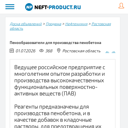
>
>
>
Доска объявлений
Продажа
Нефтехимия
Ростовская
область
Пенообразователи для производства пенобетона
01.07.2026
368
Ростовская область
←
→
Ведущее российское предприятие с
многолетним опытом разработки и
производства высококачественных
функциональных поверхностно-
активных веществ (ПАВ)
Реагенты предназначены для
производства пенобетона, и в
качестве добавок в кладочные
растворы, для предотвращения их