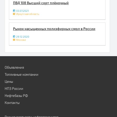
ПВД 108 Высший сорт плёночный
03.07.2021
Иркутская область
Рынок насыщенных полиэфирных смол в России
29.12.2020
Москва
Объявления
Топливные компании
Цены
НПЗ России
Нефтебазы РФ
Контакты