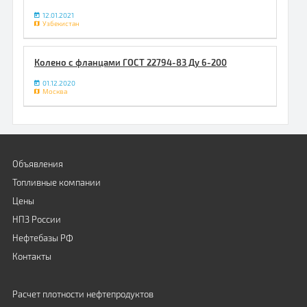
12.01.2021
Узбекистан
Колено с фланцами ГОСТ 22794-83 Ду 6-200
01.12.2020
Москва
Объявления
Топливные компании
Цены
НПЗ России
Нефтебазы РФ
Контакты
Расчет плотности нефтепродуктов