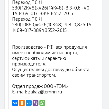
Переход ПСК I
530(12К48)х426(14К48)-8,3-0,6 -40
ТУ 1469-017-38948552-2015
Переход ПСК I
530(10К60)х426(10К48)-9,8-0,825 ТУ
1469-017-38948552-2015
Производство - РФ, вся продукция
имеет необходимые паспорта,
сертификаты и гарантию
производителя.
Осуществляем доставку до объекта
своим транспортом.
Отдел продаж ООО «ТЭМ»
E-mail: zakaz@temnn.ru