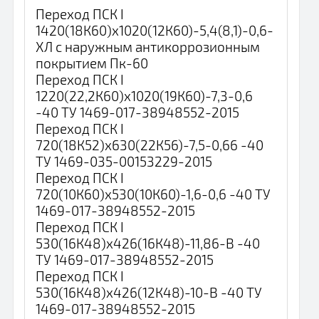
Переход ПСК I
1420(18К60)х1020(12К60)-5,4(8,1)-0,6-
ХЛ с наружным антикоррозионным
покрытием Пк-60
Переход ПСК I
1220(22,2К60)х1020(19К60)-7,3-0,6
-40 ТУ 1469-017-38948552-2015
Переход ПСК I
720(18К52)х630(22К56)-7,5-0,66 -40
ТУ 1469-035-00153229-2015
Переход ПСК I
720(10К60)х530(10К60)-1,6-0,6 -40 ТУ
1469-017-38948552-2015
Переход ПСК I
530(16К48)х426(16К48)-11,86-В -40
ТУ 1469-017-38948552-2015
Переход ПСК I
530(16К48)х426(12К48)-10-В -40 ТУ
1469-017-38948552-2015