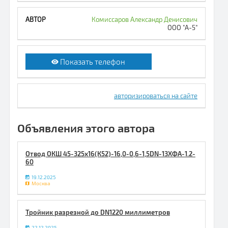
Комиссаров Александр Денисович
ООО "А-5"
Показать телефон
авторизироваться на сайте
Объявления этого автора
Отвод ОКШ 45-325х16(К52)-16,0-0,6-1,5DN-13ХФА-1.2-
60
19.12.2025
Москва
Тройник разрезной до DN1220 миллиметров
22.12.2025