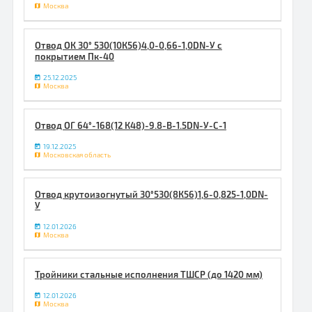
Москва
Отвод ОК 30° 530(10К56)4,0-0,66-1,0DN-У с
покрытием Пк-40
25.12.2025
Москва
Отвод ОГ 64°-168(12 К48)-9.8-В-1.5DN-У-С-1
19.12.2025
Московская область
Отвод крутоизогнутый 30°530(8К56)1,6-0,825-1,0DN-
У
12.01.2026
Москва
Тройники стальные исполнения ТШСР (до 1420 мм)
12.01.2026
Москва