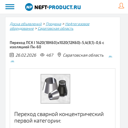
>
>
Доска объявлений
Продажа
Нефтегазовое
>
оборудование
Саратовская область
Переход ПСК I 1420(18К60)х1020(12К60)-5,4(8,1)-0,6 с
изоляцией Пк-60
26.02.2026
467
Саратовская область
←
→
Переход сварной концентрический
первой категории: