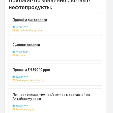
нефтепродукты:
Продаём дизтопливо
14.08.2020
Республика Татарстан
Судовое топливо
02.08.2021
Москва
Продажа EN 590 10 ppm
24.07.2020
Ленинградская область
Печное топливо темное/светлое с доставкой по
Алтайскому краю
20.01.2020
Алтайский край