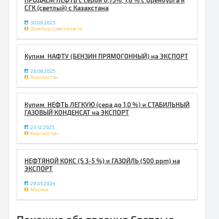
ПРОДАЕМ НЕФТЬ с серой 0,75%, 1,6 % с Оренбурга и
СГК (светлый) с Казахстана
30.09.2025
Оренбургская область
Купим НАФТУ (БЕНЗИН ПРЯМОГОННЫЙ) на ЭКСПОРТ
28.08.2025
Кыргызстан
Купим НЕФТЬ ЛЕГКУЮ (сера до 1,0 %) и СТАБИЛЬНЫЙ
ГАЗОВЫЙ КОНДЕНСАТ на ЭКСПОРТ
23.12.2025
Кыргызстан
НЕФТЯНОЙ КОКС (S 3-5 %) и ГАЗОЙЛЬ (500 ppm) на
ЭКСПОРТ
29.05.2024
Москва
Похожие объявления Светлые