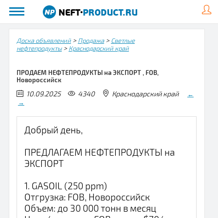
>
>
Доска объявлений
Продажа
Светлые
>
нефтепродукты
Краснодарский край
ПРОДАЕМ НЕФТЕПРОДУКТЫ на ЭКСПОРТ , FOB,
Новороссийск
10.09.2025
4340
Краснодарский край
←
→
Добрый день,
ПРЕДЛАГАЕМ НЕФТЕПРОДУКТЫ на
ЭКСПОРТ
1. GASOIL (250 ppm)
Отгрузка: FOB, Новороссийск
Объем: до 30 000 тонн в месяц