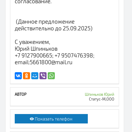
согласование.
(Данное предложение
действительно до 25.09.2025)
С уважением,
Юрий Шпиньков
+7 9127900665; +7 9507476398;
email:5661800@mail.ru
Шпиньков Юрий
Статус-М,ООО
Показать телефон