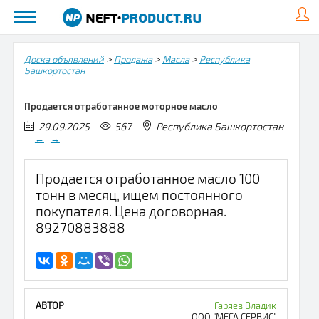
>
>
>
Доска объявлений
Продажа
Масла
Республика
Башкортостан
Продается отработанное моторное масло
29.09.2025
567
Республика Башкортостан
←
→
Продается отработанное масло 100
тонн в месяц, ищем постоянного
покупателя. Цена договорная.
89270883888
Гаряев Владик
ООО "МЕГА СЕРВИС"