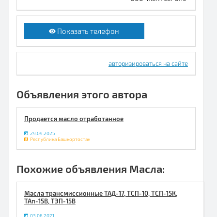
Показать телефон
авторизироваться на сайте
Объявления этого автора
Продается масло отработанное
29.09.2025
Республика Башкортостан
Похожие объявления Масла:
Масла трансмиссионные ТАД-17, ТСП-10, ТСП-15К,
ТАп-15В, ТЭП-15В
03.06.2021