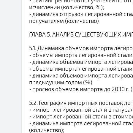
• рейтинг регионов получателей по от
исчислении (количество, %);
• динамика отгрузок легированной ста
получателям (количество)
ГЛАВА 5. АНАЛИЗ СУЩЕСТВУЮЩИХ ИМ
5.1. Динамика объемов импорта легир
• объемы импорта легированной стали 
• динамика объемов импорта легирова
• объемы импорта легированной стали 
• динамика объемов импорта легирова
предыдущим годом (%)
• прогноз объемов импорта до 2030 г. 
5.2. География импортных поставок ле
• импорт легированной стали в натура
• импорт легированной стали в стоимо
• динамика импорта легированной ста
(количество);