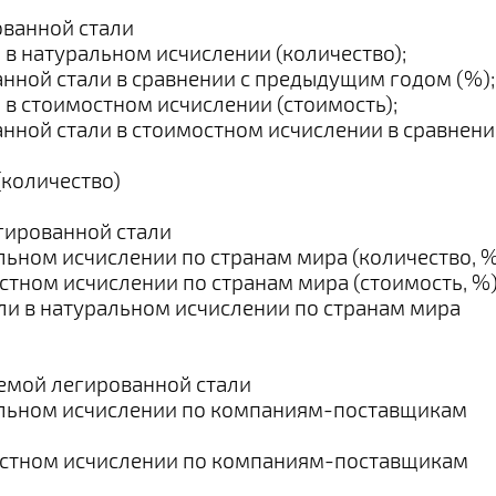
ованной стали
 в натуральном исчислении (количество);
нной стали в сравнении с предыдущим годом (%);
 в стоимостном исчислении (стоимость);
анной стали в стоимостном исчислении в сравнен
(количество)
егированной стали
льном исчислении по странам мира (количество, %
стном исчислении по странам мира (стоимость, %)
ли в натуральном исчислении по странам мира
емой легированной стали
ральном исчислении по компаниям-поставщикам
мостном исчислении по компаниям-поставщикам