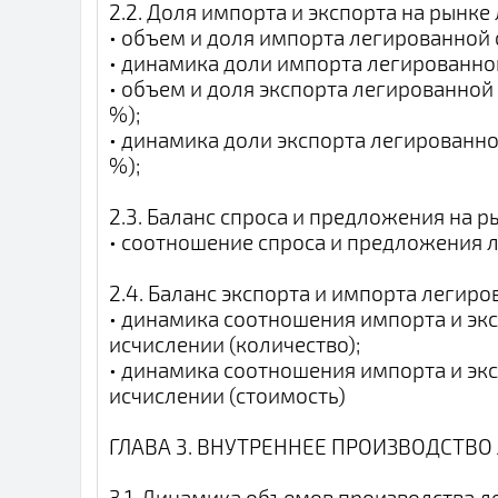
2.2. Доля импорта и экспорта на рынке
• объем и доля импорта легированной 
• динамика доли импорта легированно
• объем и доля экспорта легированной
%);
• динамика доли экспорта легированно
%);
2.3. Баланс спроса и предложения на 
• соотношение спроса и предложения л
2.4. Баланс экспорта и импорта легиро
• динамика соотношения импорта и эк
исчислении (количество);
• динамика соотношения импорта и эк
исчислении (стоимость)
ГЛАВА 3. ВНУТРЕННЕЕ ПРОИЗВОДСТВО
3.1. Динамика объемов производства л