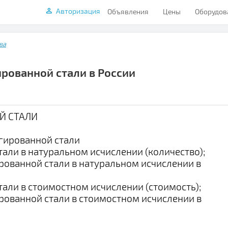
Авторизация
Объявления
Цены
Оборудов
ва
рованной стали в России
Й СТАЛИ
егированной стали
али в натуральном исчислении (количество);
рованной стали в натуральном исчислении в
али в стоимостном исчислении (стоимость);
рованной стали в стоимостном исчислении в