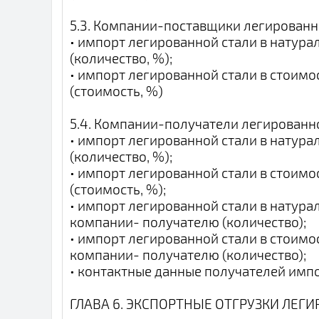
5.3. Компании-поставщики легированн
• импорт легированной стали в натур
(количество, %);
• импорт легированной стали в стоим
(стоимость, %)
5.4. Компании-получатели легированн
• импорт легированной стали в натур
(количество, %);
• импорт легированной стали в стоим
(стоимость, %);
• импорт легированной стали в натура
компании- получателю (количество);
• импорт легированной стали в стоим
компании- получателю (количество);
• контактные данные получателей импо
ГЛАВА 6. ЭКСПОРТНЫЕ ОТГРУЗКИ ЛЕГ