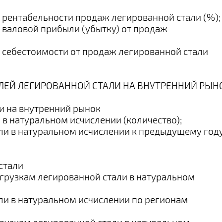
 рентабельности продаж легированной стали (%);
 валовой прибыли (убытку) от продаж
о себестоимости от продаж легированной стали
ЕЛЕЙ ЛЕГИРОВАННОЙ СТАЛИ НА ВНУТРЕННИЙ РЫН
ли на внутренний рынок
 в натуральном исчислении (количество);
али в натуральном исчислении к предыдущему год
стали
тгрузкам легированной стали в натуральном
ли в натуральном исчислении по регионам