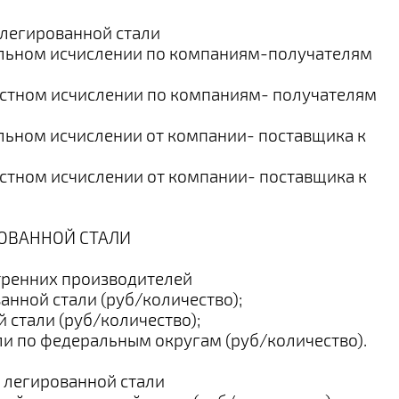
 легированной стали
ральном исчислении по компаниям-получателям
мостном исчислении по компаниям- получателям
альном исчислении от компании- поставщика к
остном исчислении от компании- поставщика к
РОВАННОЙ СТАЛИ
утренних производителей
анной стали (руб/количество);
 стали (руб/количество);
ли по федеральным округам (руб/количество).
и легированной стали