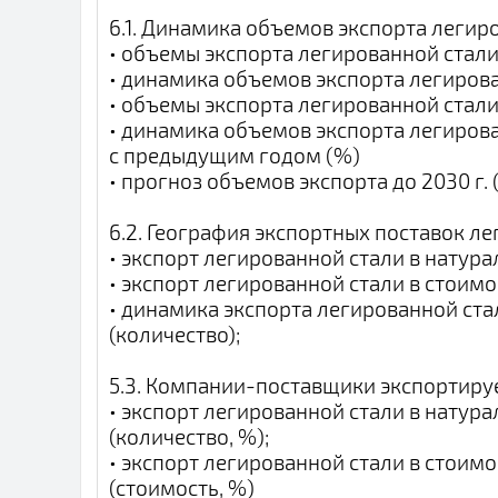
6.1. Динамика объемов экспорта легир
• объемы экспорта легированной стали
• динамика объемов экспорта легирова
• объемы экспорта легированной стали
• динамика объемов экспорта легиров
с предыдущим годом (%)
• прогноз объемов экспорта до 2030 г. 
6.2. География экспортных поставок л
• экспорт легированной стали в натура
• экспорт легированной стали в стоимо
• динамика экспорта легированной ста
(количество);
5.3. Компании-поставщики экспортиру
• экспорт легированной стали в нату
(количество, %);
• экспорт легированной стали в стои
(стоимость, %)