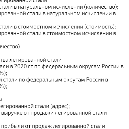
тали в натуральном исчислении (количество);
ированной стали в натуральном исчислении в
тали в стоимостном исчислении (стоимость);
ированной стали в стоимостном исчислении в
ичество)
ства легированной стали
али в 2020 гг по федеральным округам России в
%);
й стали по федеральным округам России в
%);
и
егированной стали (адрес);
о выручке от продажи легированной стали
о прибыли от продаж легированной стали