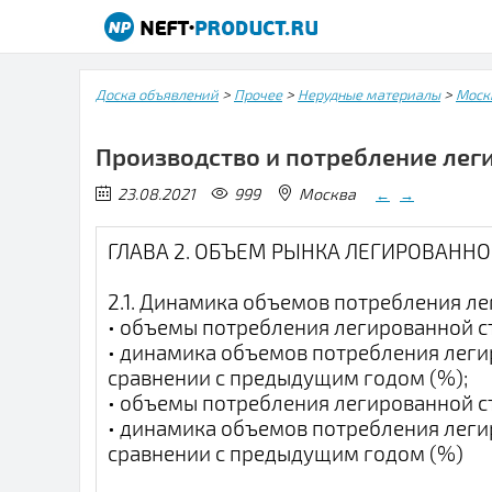
>
>
>
Доска объявлений
Прочее
Нерудные материалы
Моск
Производство и потребление леги
23.08.2021
999
Москва
←
→
ГЛАВА 2. ОБЪЕМ РЫНКА ЛЕГИРОВАННО
2.1. Динамика объемов потребления л
• объемы потребления легированной ст
• динамика объемов потребления леги
сравнении с предыдущим годом (%);
• объемы потребления легированной ст
• динамика объемов потребления леги
сравнении с предыдущим годом (%)