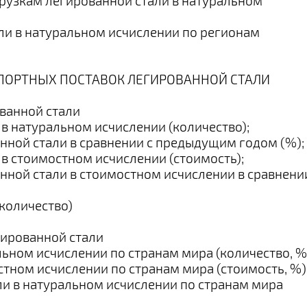
грузкам легированной стали в натуральном
ли в натуральном исчислении по регионам
ПОРТНЫХ ПОСТАВОК ЛЕГИРОВАННОЙ СТАЛИ
ованной стали
в натуральном исчислении (количество);
нной стали в сравнении с предыдущим годом (%);
в стоимостном исчислении (стоимость);
нной стали в стоимостном исчислении в сравнени
(количество)
гированной стали
льном исчислении по странам мира (количество, %
стном исчислении по странам мира (стоимость, %)
ли в натуральном исчислении по странам мира