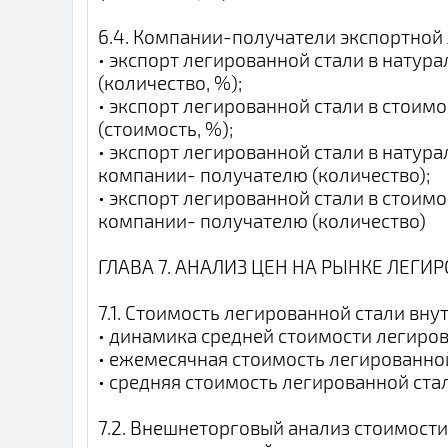
6.4. Компании-получатели экспортной
• экспорт легированной стали в нату
(количество, %);
• экспорт легированной стали в стои
(стоимость, %);
• экспорт легированной стали в натур
компании- получателю (количество);
• экспорт легированной стали в стоим
компании- получателю (количество)
ГЛАВА 7. АНАЛИЗ ЦЕН НА РЫНКЕ ЛЕГИ
7.1. Стоимость легированной стали вн
• динамика средней стоимости легиров
• ежемесячная стоимость легированной
• средняя стоимость легированной ста
7.2. Внешнеторговый анализ стоимост