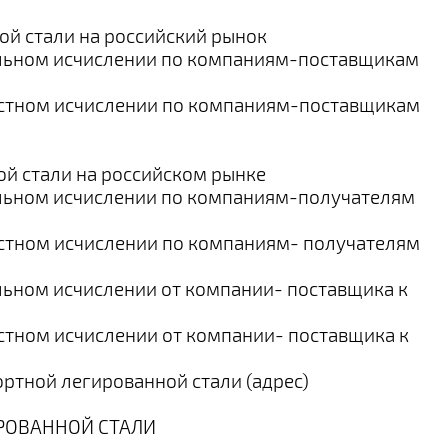
ой стали на российский рынок
альном исчислении по компаниям-поставщикам
остном исчислении по компаниям-поставщикам
ой стали на российском рынке
альном исчислении по компаниям-получателям
остном исчислении по компаниям- получателям
льном исчислении от компании- поставщика к
остном исчислении от компании- поставщика к
ртной легированной стали (адрес)
ИРОВАННОЙ СТАЛИ