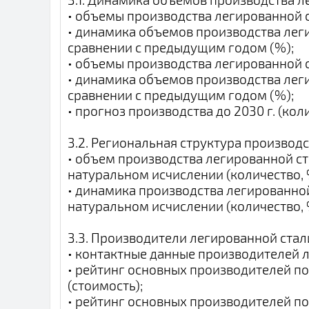
• объемы производства легированной с
• динамика объемов производства лег
сравнении с предыдущим годом (%);
• объемы производства легированной с
• динамика объемов производства лег
сравнении с предыдущим годом (%);
• прогноз производства до 2030 г. (кол
3.2. Региональная структура производ
• объем производства легированной ст
натуральном исчислении (количество, 
• динамика производства легированно
натуральном исчислении (количество, 
3.3. Производители легированной стал
• контактные данные производителей л
• рейтинг основных производителей п
(стоимость);
• рейтинг основных производителей п