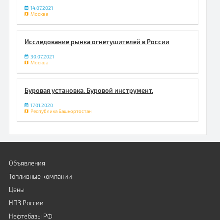
14.07.2021
Москва
Исследование рынка огнетушителей в России
30.07.2021
Москва
Буровая установка. Буровой инструмент.
17.01.2020
Республика Башкортостан
Объявления
Топливные компании
Цены
НПЗ России
Нефтебазы РФ