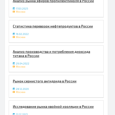
Анализ рынка эфиров пропиленгликоля в России
17.03.2025
Москва
Статистика перевозок нефтепродуктов в России
16.02.2022
Москва
Анализ производства и потребления диоксида
титана в России
29.04.2022
Москва
Рынок сернистого ангидрида в России
28.12.2020
Москва
Исследование рынка хвойной изоляции в России
13.12.2021