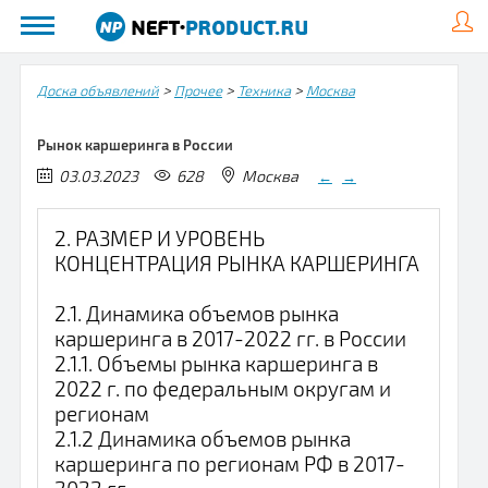
>
>
>
Доска объявлений
Прочее
Техника
Москва
Рынок каршеринга в России
03.03.2023
628
Москва
←
→
2. РАЗМЕР И УРОВЕНЬ
КОНЦЕНТРАЦИЯ РЫНКА КАРШЕРИНГА
2.1. Динамика объемов рынка
каршеринга в 2017-2022 гг. в России
2.1.1. Объемы рынка каршеринга в
2022 г. по федеральным округам и
регионам
2.1.2 Динамика объемов рынка
каршеринга по регионам РФ в 2017-