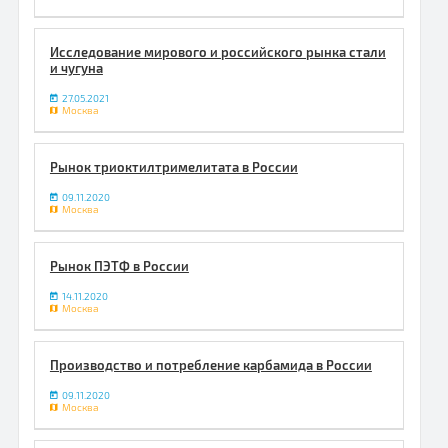
Исследование мирового и российского рынка стали
и чугуна
27.05.2021
Москва
Рынок триоктилтримелитата в России
09.11.2020
Москва
Рынок ПЭТФ в России
14.11.2020
Москва
Производство и потребление карбамида в России
09.11.2020
Москва