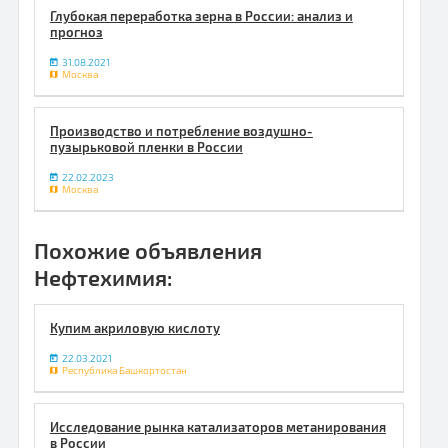
Глубокая переработка зерна в России: анализ и
прогноз
31.08.2021
Москва
Производство и потребление воздушно-
пузырьковой пленки в России
22.02.2023
Москва
Похожие объявления
Нефтехимия:
Купим акриловую кислоту
22.03.2021
Республика Башкортостан
Исследование рынка катализаторов метанирования
в России