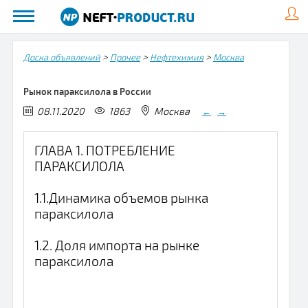
>
>
>
Доска объявлений
Прочее
Нефтехимия
Москва
Рынок параксилола в России
08.11.2020
1863
Москва
←
→
ГЛАВА 1. ПОТРЕБЛЕНИЕ
ПАРАКСИЛОЛА
1.1.Динамика объемов рынка
параксилола
1.2. Доля импорта на рынке
параксилола