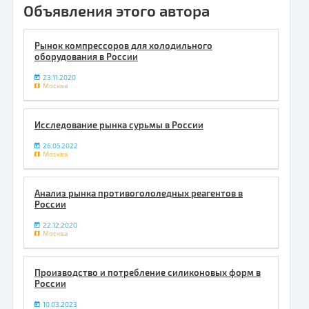
Объявления этого автора
Рынок компрессоров для холодильного
оборудования в России
23.11.2020
Москва
Исследование рынка сурьмы в России
26.05.2022
Москва
Анализ рынка противогололедных реагентов в
России
22.12.2020
Москва
Производство и потребление силиконовых форм в
России
10.03.2023