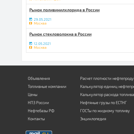
Рынок поливинилхлорида в России
29.05.2021
Москва
Рынок стекловолокна в России
12.05.2021
Москва
Объявления
Расчет плотности нефтепроду
Топливные компании
Калькулятор единиц нефтепр
Цены
Калькулятор расхода топлива
НПЗ России
Нефтяные грузы по ЕСТНГ
Нефтебазы РФ
ГОСТы по жидкому топливу
Контакты
Энциклопедия