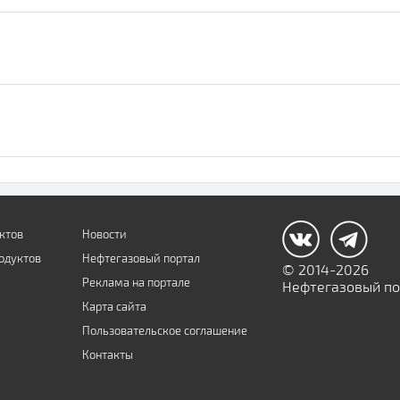
ктов
Новости
одуктов
Нефтегазовый портал
© 2014-2026
Реклама на портале
Нефтегазовый пор
Карта сайта
Пользовательское соглашение
Контакты