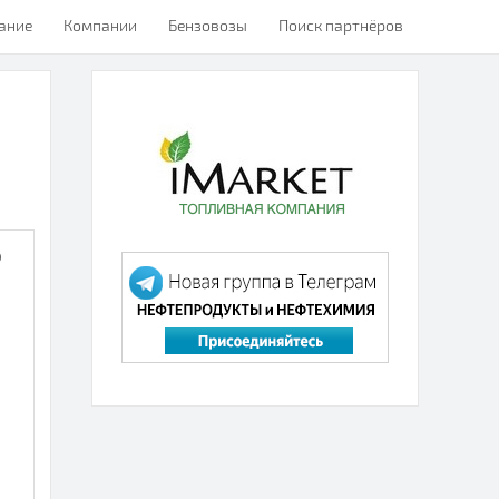
ание
Компании
Бензовозы
Поиск партнёров
о