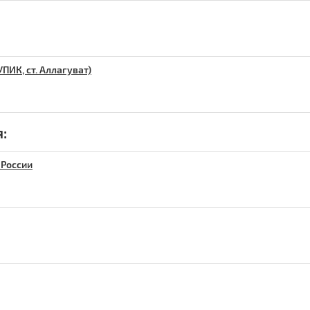
ПИК, ст. Аллагуват)
:
 России