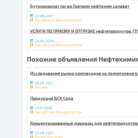
Бутилакрилат пр-во Газпром нефтехим салават
20.06.2021
Республика Башкортостан
УСЛУГИ ПО ПРИЕМУ И ОТГРУЗКЕ нефтепродуктов, (ТУ
24.04.2020
Республика Башкортостан
Похожие объявления Нефтехимия
Исследование рынка компаундов из полиэтилена в
30.09.2021
Москва
Продукция БСК Сода
17.07.2020
Республика Башкортостан
Концентрированные маркеры для нефтепродуктов
23.09.2021
Алтайский край