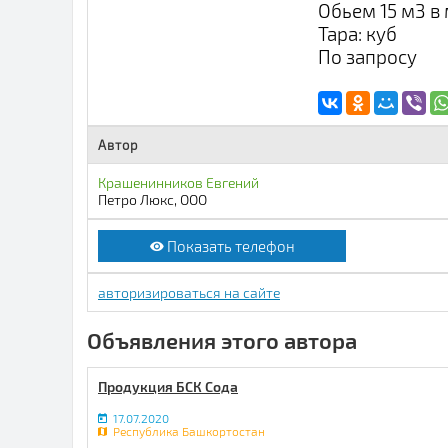
Обьем 15 м3 в 
Тара: куб
По запросу
Автор
Крашенинников Евгений
Петро Люкс, ООО
Показать телефон
авторизироваться на сайте
Объявления этого автора
Продукция БСК Сода
17.07.2020
Республика Башкортостан