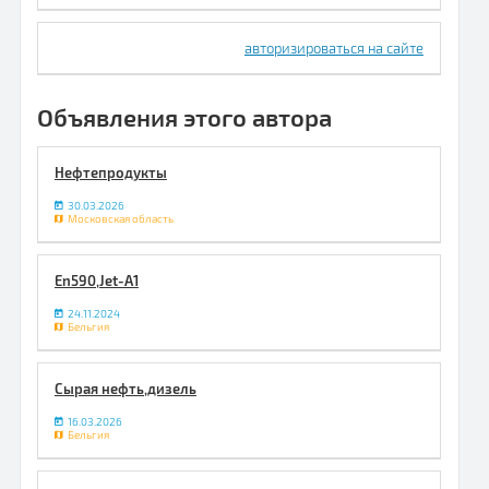
авторизироваться на сайте
Объявления этого автора
Нефтепродукты
30.03.2026
Московская область
En590,Jet-A1
24.11.2024
Бельгия
Сырая нефть,дизель
16.03.2026
Бельгия