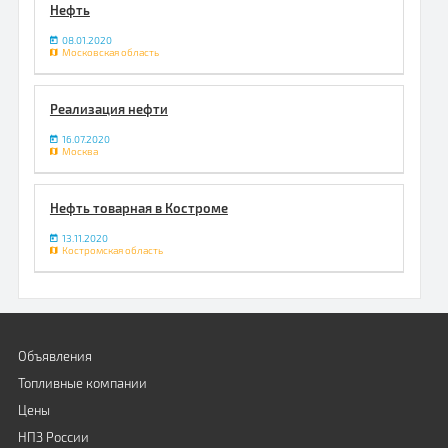
Нефть
08.01.2020
Московская область
Реализация нефти
16.07.2020
Москва
Нефть товарная в Костроме
13.11.2020
Костромская область
Объявления
Топливные компании
Цены
НПЗ России