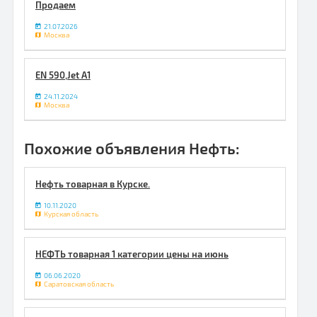
Продаем
21.07.2026
Москва
EN 590,Jet A1
24.11.2024
Москва
Похожие объявления Нефть:
Нефть товарная в Курске.
10.11.2020
Курская область
НЕФТЬ товарная 1 категории цены на июнь
06.06.2020
Саратовская область