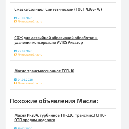
Смазка Солидол Синтетический (ГОСТ 4366-76)
28.07.2026
Липецкая область
СОЖ для лезвийной абразивной обработки и
удаления консервации AVIKS Аквазор
29.07.2026
Липецкая область
Масло трансмиссионное ТСП-10
04.08.2026
Липецкая область
Похожие объявления Масла:
Масла И-20А, турбинное ТП-22С, трансмис.ТСП10-
ОТП продам недорого
19.02.2020