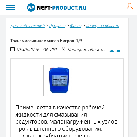
>
>
>
Доска объявлений
Продажа
Масла
Липецкая область
Трансмиссионное масло Нигрол Л/З
05.08.2026
291
Липецкая область
←
→
Применяется в качестве рабочей
жидкости для смазывания
редукторов, малонагруженных узлов
промышленного оборудования,
открытых зубчатых передач,