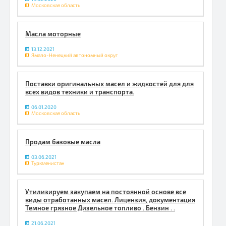
Московская область
Масла моторные
13.12.2021
Ямало-Ненецкий автономный округ
Поставки оригинальных масел и жидкостей для для
всех видов техники и транспорта.
06.01.2020
Московская область
Продам базовые масла
03.06.2021
Туркменистан
Утилизируем закупаем на постоянной основе все
виды отработанных масел. Лицензия, документация
Темное грязное Дизельное топливо . Бензин . .
21.06.2021