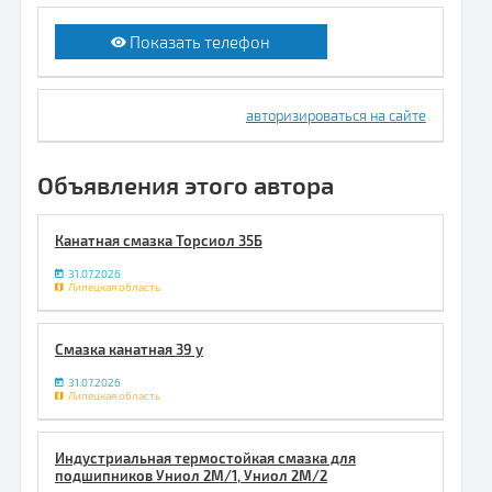
Показать телефон
авторизироваться на сайте
Объявления этого автора
Канатная смазка Торсиол 35Б
31.07.2026
Липецкая область
Смазка канатная 39 у
31.07.2026
Липецкая область
Индустриальная термостойкая смазка для
подшипников Униол 2М/1, Униол 2М/2