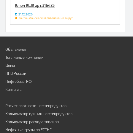
Ключ КШК арт.316425
21.12.2020
Ханты-Мансийский автономный округ
Объявления
Топливные компании
Цены
НПЗ России
Нефтебазы РФ
Контакты
Расчет плотности нефтепродуктов
Калькулятор единиц нефтепродуктов
Калькулятор расхода топлива
Нефтяные грузы по ЕСТНГ