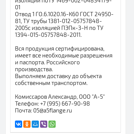
изоляции поТУ 1469-002-04834179-
01
Отвод 1 ГО.6.1020.16-К60 ГОСТ 24950-
81, ТУ трубы 1381-012-05757848-
2005с изоляцией ПЭПк-3-Н по ТУ
1394-015-05757848-2011.
Вся продукция сертифицирована,
имеет все необходимые разрешения
и паспорта. Российского
производства.
Выполняем доставку до объекта
собственным транспортом.
Комиссаров Александр, ООО "А-5"
Телефон: +7 (995) 667-90-98
Почта: 05@a5flange.ru