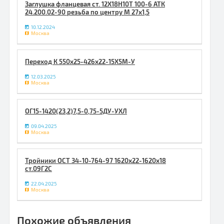
Заглушка фланцевая ст. 12Х18Н10Т 100-6 АТК
24.200.02-90 резьба по центру М 27х1,5
10.12.2024
Москва
Переход К 550х25-426х22-15Х5М-У
12.03.2025
Москва
ОГ15-1420(23,2)7,5-0,75-5ДУ-УХЛ
09.04.2025
Москва
Тройники ОСТ 34-10-764-97 1620х22-1620х18
ст.09Г2С
22.04.2025
Москва
Похожие объявления