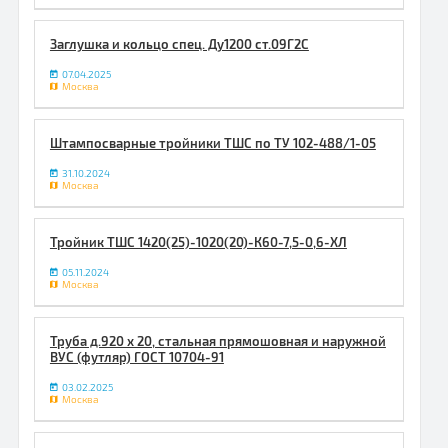
Заглушка и кольцо спец. Ду1200 ст.09Г2С
07.04.2025
Москва
Штампосварные тройники ТШС по ТУ 102-488/1-05
31.10.2024
Москва
Тройник ТШС 1420(25)-1020(20)-К60-7,5-0,6-ХЛ
05.11.2024
Москва
Труба д.920 х 20, стальная прямошовная и наружной
ВУС (футляр) ГОСТ 10704-91
03.02.2025
Москва