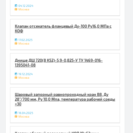
04.12.2024
Москва
Клапан отсекатель фланцевый Ду-100 Ру16,0 МПа с
КОФ
17.02.2025
Москва
Днище ДШ 720(8 К52)-5,9-0,825-У ТУ 1469-016-
1395041-08
19.12.2024
Москва
Шаровый запорный равнопроходный кран В8, Ду
28”/700 мм, Ру 10,0 Мпа, температура рабочей среды
+30
16.04.2025
Москва