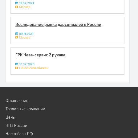
13.02.2021
Москва
Исследование рынка дарсонвалей в России
09.11.2021
Москва
ГРК Нева-сервис 2 рукава
12.02.2020
Пензенская область
Объявления
Топливные компании
Цены
НПЗ России
Нефтебазы РФ