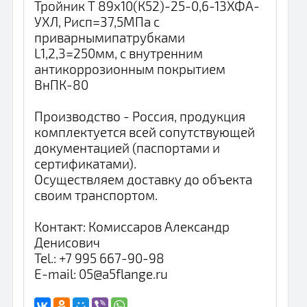
Тройник Т 89х10(К52)-25-0,6-13ХФА-
УХЛ, Pисп=37,5МПа с
приварнымипатрубками
L1,2,3=250мм, с внутренним
антикоррозионным покрытием
ВнПК-80
Производство - Россия, продукция
комплектуется всей сопутствующей
документацией (паспортами и
сертификатами).
Осуществляем доставку до объекта
своим транспортом.
Контакт: Комиссаров Александр
Денисович
Tel.: +7 995 667-90-98
E-mail: 05@a5flange.ru