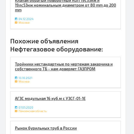
Клапан обратый поворотный КОП 19с53нж и
19лс53нж номинальным диаметром от 80 mm до 200
mm
04.12.2024
Москва
Похожие объявления
Нефтегазовое оборудование:
Тройники нестандартные по чертежам заказчика и
собственного ТБ - нам доверяет ГАЗПРОМ
13.10.2021
Москва
АГЗС модульная 16 куб.м с УЗСГ-01-1Е
07.05.2020
Пензенская область
Рынок бурильных труб в России