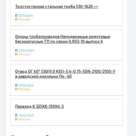
Толстостенная стальная труба 530-1620 ><
07.11.2024
Москва
Опоры трубопроводов Неподвижные хомутовые
бескорпусные Т11 по серии 4.903-10 выпуск 4
25.04.2025
Москва
Отвод ОГ 60° 530(9,0 К55)-5,4-0,75-5DN-2100/2100-У
в заводской изоляции Пк- 40
27.12.2024
Москва
Переход К 325Х8-159Х4, 5
14.02.2025
Москва