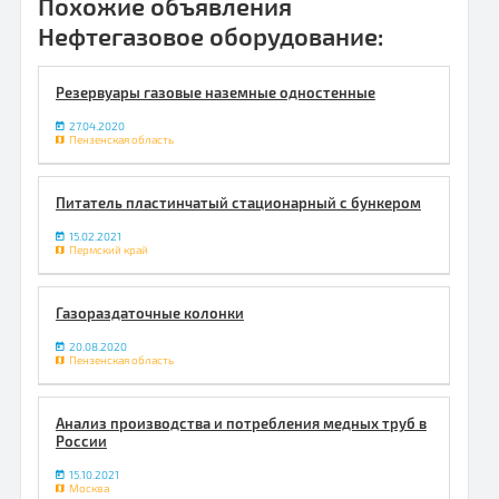
Похожие объявления
Нефтегазовое оборудование:
Резервуары газовые наземные одностенные
27.04.2020
Пензенская область
Питатель пластинчатый стационарный с бункером
15.02.2021
Пермский край
Газораздаточные колонки
20.08.2020
Пензенская область
Анализ производства и потребления медных труб в
России
15.10.2021
Москва