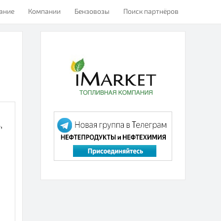
ание
Компании
Бензовозы
Поиск партнёров
,