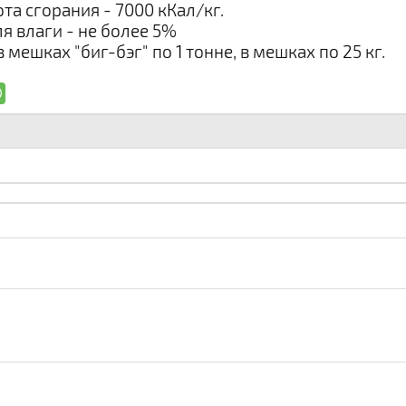
та сгорания - 7000 кКал/кг.
я влаги - не более 5%
 мешках "биг-бэг" по 1 тонне, в мешках по 25 кг.