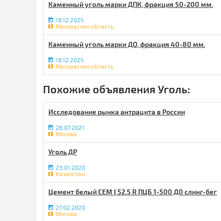
Каменный уголь марки ДПК, фракция 50-200 мм.
18.12.2025
Московская область
Каменный уголь марки ДО, фракция 40-80 мм.
18.12.2025
Московская область
Похожие объявления Уголь:
Исследование рынка антрацита в России
26.07.2021
Москва
Уголь ДР
23.01.2020
Казахстан
Цемент белый CEM I 52.5 R ПЦБ 1-500 Д0 слинг-бег
27.02.2020
Москва