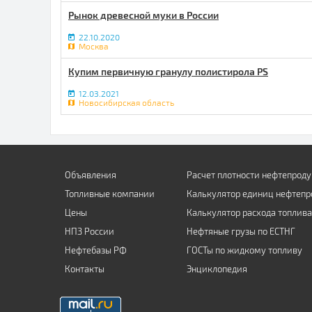
Рынок древесной муки в России
22.10.2020
Москва
Купим первичную гранулу полистирола PS
12.03.2021
Новосибирская область
Объявления
Расчет плотности нефтепроду
Топливные компании
Калькулятор единиц нефтепр
Цены
Калькулятор расхода топлива
НПЗ России
Нефтяные грузы по ЕСТНГ
Нефтебазы РФ
ГОСТы по жидкому топливу
Контакты
Энциклопедия