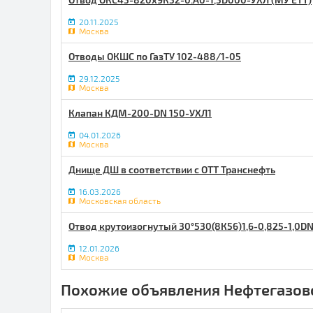
20.11.2025
Москва
Отводы ОКШС по ГазТУ 102-488/1-05
29.12.2025
Москва
Клапан КДМ-200-DN 150-УХЛ1
04.01.2026
Москва
Днище ДШ в соответствии с ОТТ Транснефть
16.03.2026
Московская область
Отвод крутоизогнутый 30°530(8К56)1,6-0,825-1,0D
12.01.2026
Москва
Похожие объявления Нефтегазов