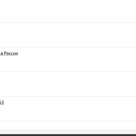
 в России
53