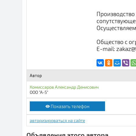
Производство 
сопутствующей
Осуществляем 
Общество с ог
E-mail: zakaz
Автор
Комиссаров Александр Денисович
ООО "А-5"
Показать телефон
авторизироваться на сайте
Объявления этого автора