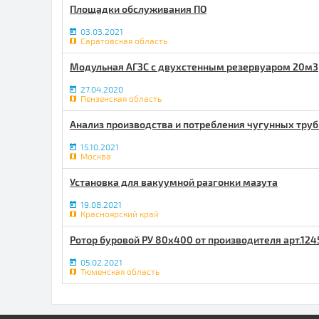
Площадки обслуживания ПО
03.03.2021
Саратовская область
Модульная АГЗС с двухстенным резервуаром 20м3
27.04.2020
Пензенская область
Анализ производства и потребления чугунных труб
15.10.2021
Москва
Установка для вакуумной разгонки мазута
19.08.2021
Красноярский край
Ротор буровой РУ 80х400 от производителя арт.124
05.02.2021
Тюменская область