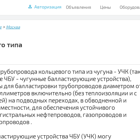
Авторизация
Объявления
Цены
Оборудов
>
е
Москва
го типа
рубопровода кольцевого типа из чугуна - УЧК (та
 ЧБУ - чугунные балластирующие устройства),
ы для балластировки трубопроводов диаметром о
иллиметров включительно (без теплоизоляции и с
й) на подводных переходах, в обводненной и
местности, для обеспечения устойчивого
гистральных нефтепроводов, газопроводов и
опроводов .
астирующие устройства ЧБУ (УЧК) могу