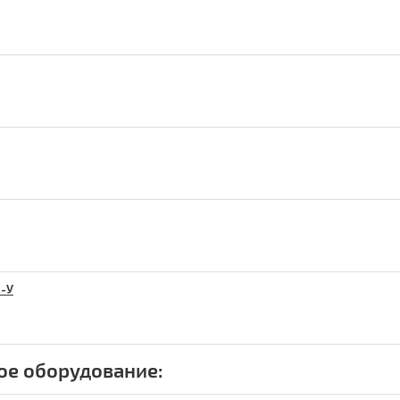
N-У
ое оборудование: