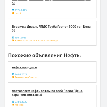
53
27.04.2025
Китай
Вторичка Дизель ЛПДС Труба Гост от 5000 тон Цена
53
15.04.2025
Ханты-Мансийский автономный округ
Похожие объявления Нефть:
нефть,продукты
24.03.2021
Тюменская область
поставляем нефть оптом по всей Росии (Цена,
гарантия, поставка)
23.03.2020
Москва