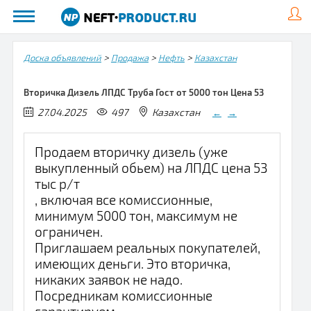
>
>
>
Доска объявлений
Продажа
Нефть
Казахстан
Вторичка Дизель ЛПДС Труба Гост от 5000 тон Цена 53
27.04.2025
497
Казахстан
←
→
Продаем вторичку дизель (уже
выкупленный обьем) на ЛПДС цена 53
тыс р/т
, включая все комиссионные,
минимум 5000 тон, максимум не
ограничен.
Приглашаем реальных покупателей,
имеющих деньги. Это вторичка,
никаких заявок не надо.
Посредникам комиссионные