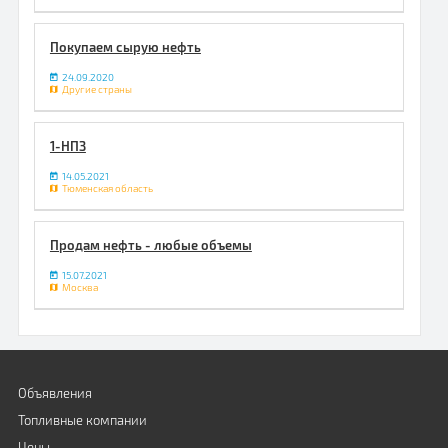
Покупаем сырую нефть
24.09.2020
Другие страны
1-НПЗ
14.05.2021
Тюменская область
Продам нефть - любые объемы
15.07.2021
Москва
Объявления
Топливные компании
Цены