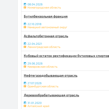
08.04.2026
Нижегородская область
Бутилбензольная фракция
22.10.2018
Ненецкий автономный округ
Асфальтобетонная отрасль
22.04.2021
Ленинградская область
Кубовый остаток ректификации бутиловых спиртов
29.06.2026
Кемеровская область
Нефтегазодобывающая отрасль
27.07.2026
Оренбургская область
Деревообрабатывающая отрасль
31.01.2020
Алтайский край