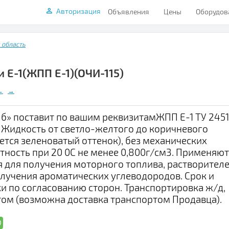
Авторизация
Объявления
Цены
Оборудов
 область
Е-1(ЖПП Е-1)(ОЧИ-115)
←
→
» поставит по вашим реквизитамЖПП Е-1 ТУ 2451
 Жидкость от светло-желтого до коричневого
ется зеленоватый оттенок), без механических
тность при 20 0С не менее 0,800г/см3. Применяют
я для получения моторного топлива, растворителе
олучения ароматических углеводородов. Срок и
и по согласованию сторон. Транспортировка ж/д,
ом (возможна доставка транспортом Продавца).