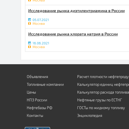
Москва
Исследование рынка диэтилентриамина в России
05.07.2021
Москва
Исследование рынка хлората натрия в России
16.06.2021
Москва
Объявления
Расчет плотности нефтепроду
Топливные компании
Калькулятор единиц нефтепр
Цены
Калькулятор расхода топлива
НПЗ России
Нефтяные грузы по ЕСТНГ
Нефтебазы РФ
ГОСТы по жидкому топливу
Контакты
Энциклопедия