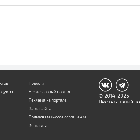
ктов
Новости
одуктов
Нефтегазовый портал
© 2014-2026
Реклама на портале
Нефтегазовый пор
Карта сайта
Пользовательское соглашение
Контакты