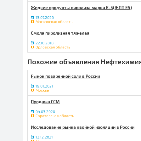
Жидкие продукты пиролиза марка Е-5(ЖПП Е5)
13.07.2026
Московская область
Смола пиролизная тяжелая
22.10.2018
Орловская область
Похожие объявления Нефтехимия
Рынок поваренной соли в России
19.01.2021
Москва
Продажа ГСМ
04.03.2020
Саратовская область
Исследование рынка хвойной изоляции в России
13.12.2021