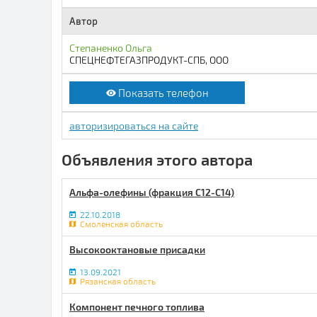
Автор
Степаненко Ольга
СПЕЦНЕФТЕГАЗПРОДУКТ-СПБ, ООО
Показать телефон
авторизироваться на сайте
Объявления этого автора
Альфа-олефины (фракция С12-С14)
22.10.2018
Смоленская область
Высокооктановые присадки
13.09.2021
Рязанская область
Компонент печного топлива