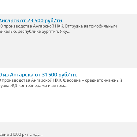
нгарск от 23 500 руб/тн.
0 производства Ангарской НХК. Отгрузка автомобильным
калью, республике Бурятия, Яку...
из Ангарска от 31 500 руб/тн.
 производства Ангарской НХК. Фасовка – среднетоннажный
рузка ЖД контейнерами и автом...
на 31000 р/т с ндс...