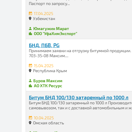
Паспорт по запросу...
17.04.2025
Узбекистан
Юмагужин Марат
ООО "УфаХимЭкспорт"
БНД, ПБВ, PG
Принимаем заявки на отгрузку битумной продукции. Ц
703-35-08 Максим....
15.04.2025
Республика Крым
Буров Максим
АО ХТК Ресурс
Битум БНД 100/130 затаренный по 1000 л
Битум БНД 100/130 затаренный по 1000 л Производит
самовывозом, так и с доставкой автомобильным и ж/
10.04.2025
Омская область