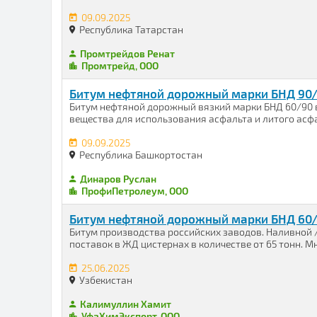
09.09.2025
Республика Татарстан
Промтрейдов Ренат
Промтрейд, ООО
Битум нефтяной дорожный марки БНД 90/
Битум нефтяной дорожный вязкий марки БНД 60/90 
вещества для использования асфальта и литого асфа
09.09.2025
Республика Башкортостан
Динаров Руслан
ПрофиПетролеум, ООО
Битум нефтяной дорожный марки БНД 60
Битум производства российских заводов. Наливной 
поставок в ЖД цистернах в количестве от 65 тонн. Мн
25.06.2025
Узбекистан
Калимуллин Хамит
УфаХимЭкспорт, ООО