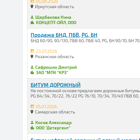
05.08.2026
Иркутская область
Щербакова Нина
КОНЦЕПТ-ОЙЛ, ООО
Продажа БНД, ПБВ, PG, БН
БНД 60/90, 90/130, ПБВ 60, ПБВ 40, PG, БН 90/10, БН 7
23.07.2026
Рязанская область
Сафрошин Дмитрий
ЗАО "МПК "КРЗ"
БИТУМ ДОРОЖНЫЙ
На постоянной основе предлагаем дорожные битумы .
PG 64/34, 70/22, 76/22 PG 76/10, 70/34, 70/40 ПБВ 60, 90
05.07.2026
Самарская область
Косов Александр
ООО "Детергент"