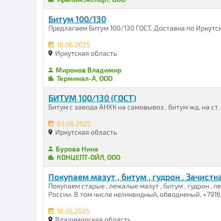
Битум 100/130
Предлагаем Битум 100/130 ГОСТ. Доставка по Иркутс
18.06.2025
Иркутская область
Миронов Владимир
Терминал-А, ООО
БИТУМ 100/130 (ГОСТ)
Битум с завода АНХК на самовывоз , битум жд. на ст. 
03.06.2025
Иркутская область
Бурова Нина
КОНЦЕПТ-ОЙЛ, ООО
Покупаем мазут , битум , гудрон . Зачистк
Покупаем старые , лежалые мазут , битум , гудрон ,
России. В том числе неликвидный, обводненый. +7916
18.05.2025
Владимирская область