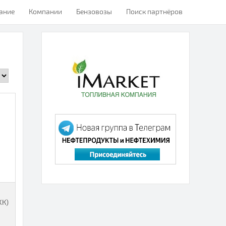
ание
Компании
Бензовозы
Поиск партнёров
ХК)