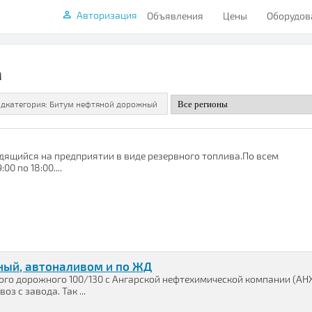
Авторизация
Объявления
Цены
Оборудов
м
дящийся на предприятии в виде резервного топлива.По всем
0 по 18:00....
ный, автоналивом и по ЖД
го дорожного 100/130 с Ангарской нефтехимической компании (АН
 с завода. Так ...