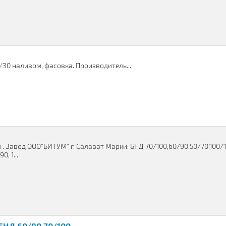
0/30 наливом, фасовка. Производитель....
 Завод ООО"БИТУМ" г. Салават Марки: БНД 70/100,60/90.50/70,100/
, 1...