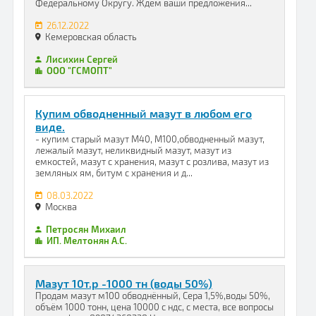
Федеральному Округу. Ждем ваши предложения...
26.12.2022
Кемеровская область
Лисихин Сергей
ООО "ГСМОПТ"
Купим обводненный мазут в любом его
виде.
- купим старый мазут М40, М100,обводненный мазут,
лежалый мазут, неликвидный мазут, мазут из
емкостей, мазут с хранения, мазут с розлива, мазут из
земляных ям, битум с хранения и д...
08.03.2022
Москва
Петросян Михаил
ИП. Мелтонян А.С.
Мазут 10т.р -1000 тн (воды 50%)
Продам мазут м100 обводнённый, Сера 1,5%,воды 50%,
объём 1000 тонн, цена 10000 с ндс, с места, все вопросы