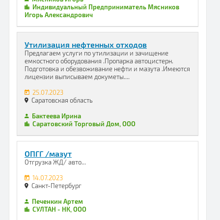
Индивидуальный Предприниматель Мясников
Игорь Александрович
Утилизация нефтенных отходов
Предлагаем услуги по утилизации и зачищение
емкостного оборудования .Пропарка автоцистерн.
Подготовка и обезвоживание нефти и мазута .Имеются
лицензии выписываем докуметы....
25.07.2023
Саратовская область
Бактеева Ирина
Саратовский Торговый Дом, ООО
ОПГГ /мазут
Отгрузка ЖД/ авто...
14.07.2023
Санкт-Петербург
Печенкин Артем
СУЛТАН - НК, ООО