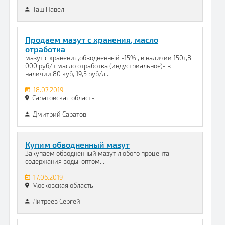
Таш Павел
Продаем мазут с хранения, масло
отработка
мазут с хранения,обводненный -15% , в наличии 150т,8
000 руб/т масло отработка (индустриальное)- в
наличии 80 куб, 19,5 руб/л...
18.07.2019
Саратовская область
Дмитрий Саратов
Купим обводненный мазут
Закупаем обводненный мазут любого процента
содержания воды, оптом....
17.06.2019
Московская область
Литреев Сергей