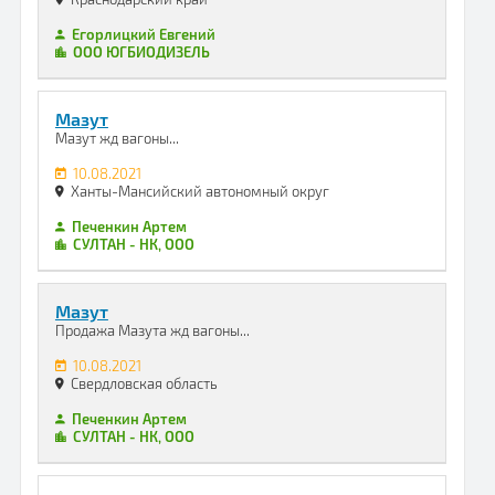
Егорлицкий Евгений
ООО ЮГБИОДИЗЕЛЬ
Мазут
Мазут жд вагоны...
10.08.2021
Ханты-Мансийский автономный округ
Печенкин Артем
СУЛТАН - НК, ООО
Мазут
Продажа Мазута жд вагоны...
10.08.2021
Свердловская область
Печенкин Артем
СУЛТАН - НК, ООО