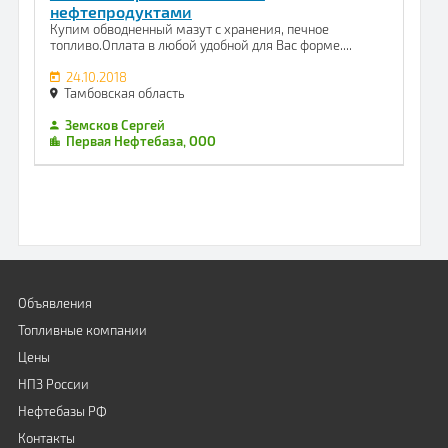
нефтепродуктами
Купим обводненный мазут с хранения, печное
топливо.Оплата в любой удобной для Вас форме....
24.10.2018
Тамбовская область
Земсков Сергей
Первая Нефтебаза, ООО
Объявления
Топливные компании
Цены
НПЗ России
Нефтебазы РФ
Контакты