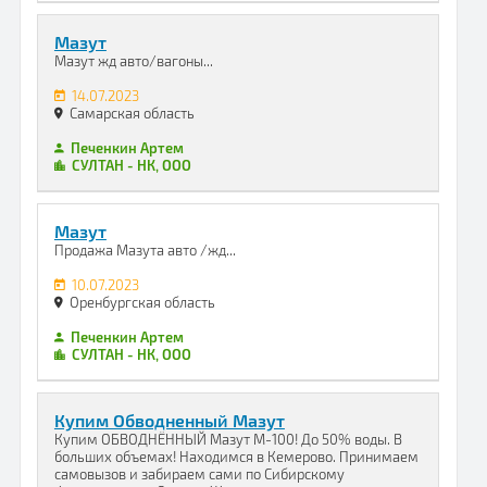
Мазут
Мазут жд авто/вагоны...
14.07.2023
Самарская область
Печенкин Артем
СУЛТАН - НК, ООО
Мазут
Продажа Мазута авто /жд...
10.07.2023
Оренбургская область
Печенкин Артем
СУЛТАН - НК, ООО
Купим Обводненный Мазут
Купим ОБВОДНЁННЫЙ Мазут M-100! До 50% воды. В
больших объемах! Находимся в Кемерово. Принимаем
самовызов и забираем сами по Сибирскому