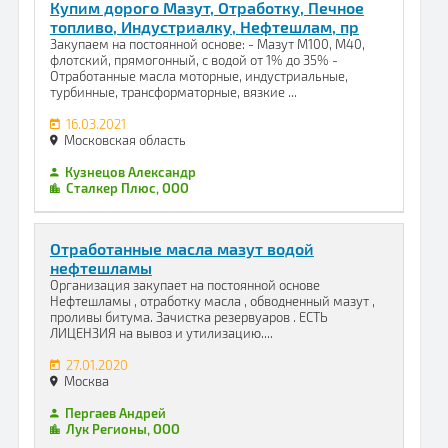
Купим дорого Мазут, Отработку, Печное
топливо, Индустриалку, Нефтешлам, пр
Закупаем на постоянной основе: - Мазут М100, М40,
флотский, прямогонный, с водой от 1% до 35% -
Отработанные масла моторные, индустриальные,
турбинные, трансформаторные, вязкие ...
16.03.2021
Московская область
Кузнецов Александр
Сталкер Плюс, ООО
Отработанные масла мазут водой
нефтешламы
Организация закупает на постоянной основе
Нефтешламы , отработку масла , обводненный мазут ,
проливы битума. Зачистка резервуаров . ЕСТЬ
ЛИЦЕНЗИЯ на вывоз и утилизацию....
27.01.2020
Москва
Пергаев Андрей
Лук Регионы, ООО