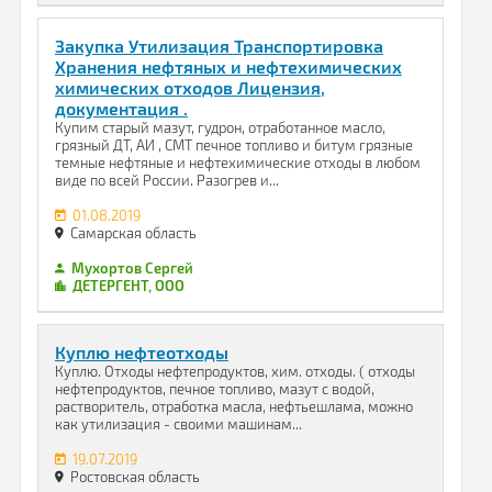
Закупка Утилизация Транспортировка
Хранения нефтяных и нефтехимических
химических отходов Лицензия,
документация .
Купим старый мазут, гудрон, отработанное масло,
грязный ДТ, АИ , СМТ печное топливо и битум грязные
темные нефтяные и нефтехимические отходы в любом
виде по всей России. Разогрев и...
01.08.2019
Самарская область
Мухортов Сергей
ДЕТЕРГЕНТ, ООО
Куплю нефтеотходы
Куплю. Отходы нефтепродуктов, хим. отходы. ( отходы
нефтепродуктов, печное топливо, мазут с водой,
растворитель, отработка масла, нефтьешлама, можно
как утилизация - своими машинам...
19.07.2019
Ростовская область