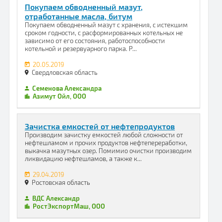
Покупаем обводненный мазут,
отработанные масла, битум
Покупаем обводненный мазут с хранения, с истекшим
сроком годности, с расформированных котельных не
зависимо от его состояния, работоспособности
котельной и резервуарного парка. Р...
20.05.2019
Свердловская область
Семенова Александра
Азимут Ойл, ООО
Зачистка емкостей от нефтепродуктов
Производим зачистку емкостей любой сложности от
нефтешламом и прочих продуктов нефтепереработки,
выкачка мазутных озер. Помимио очистки производим
ликвидацию нефтешламов, а также к...
29.04.2019
Ростовская область
ВДС Александр
РостЭкспортМаш, ООО