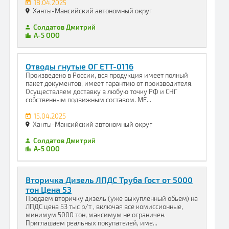
18.04.2025
Ханты-Мансийский автономный округ
Солдатов Дмитрий
А-5 ООО
Отводы гнутые ОГ ЕТТ-0116
Произведено в России, вся продукция имеет полный
пакет документов, имеет гарантию от производителя.
Осуществляем доставку в любую точку РФ и СНГ
собственным подвижным составом. МЕ...
15.04.2025
Ханты-Мансийский автономный округ
Солдатов Дмитрий
А-5 ООО
Вторичка Дизель ЛПДС Труба Гост от 5000
тон Цена 53
Продаем вторичку дизель (уже выкупленный обьем) на
ЛПДС цена 53 тыс р/т , включая все комиссионные,
минимум 5000 тон, максимум не ограничен.
Приглашаем реальных покупателей, име...