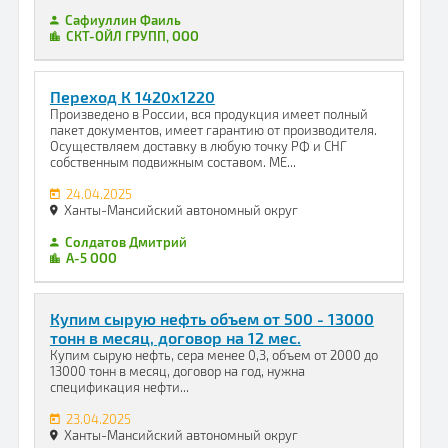
Сафиуллин Фаиль
СКТ-ОЙЛ ГРУПП, ООО
Переход К 1420х1220
Произведено в России, вся продукция имеет полный
пакет документов, имеет гарантию от производителя.
Осуществляем доставку в любую точку РФ и СНГ
собственным подвижным составом. МЕ...
24.04.2025
Ханты-Мансийский автономный округ
Солдатов Дмитрий
А-5 ООО
Купим сырую нефть объем от 500 - 13000
тонн в месяц, договор на 12 мес.
Купим сырую нефть, сера менее 0,3, объем от 2000 до
13000 тонн в месяц, договор на год, нужна
спецификация нефти...
23.04.2025
Ханты-Мансийский автономный округ