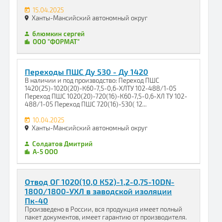
15.04.2025
Ханты-Мансийский автономный округ
блюмкин сергей
ООО "ФОРМАТ"
Переходы ПШС Ду 530 - Ду 1420
В наличии и под производство: Переход ПШС
1420(25)-1020(20)-К60-7,5-0,6-ХЛТУ 102-488/1-05
Переход ПШС 1020(20)-720(16)-К60-7,5-0,6-ХЛ ТУ 102-
488/1-05 Переход ПШС 720(16)-530( 12...
10.04.2025
Ханты-Мансийский автономный округ
Солдатов Дмитрий
А-5 ООО
Отвод ОГ 1020(10,0 К52)-1,2-0,75-10DN-
1800/1800-УХЛ в заводской изоляции
Пк-40
Произведено в России, вся продукция имеет полный
пакет документов, имеет гарантию от производителя.