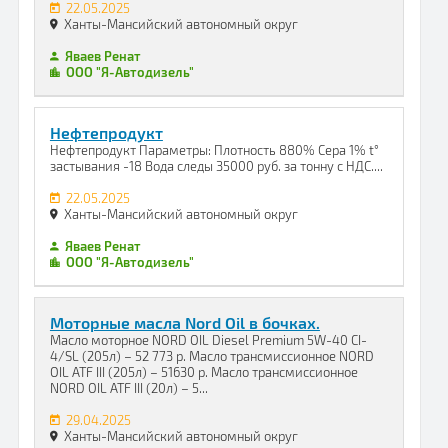
22.05.2025
Ханты-Мансийский автономный округ
Яваев Ренат
ООО "Я-Автодизель"
Нефтепродукт
Нефтепродукт Параметры: Плотность 880% Сера 1% t°
застывания -18 Вода следы 35000 руб. за тонну с НДС....
22.05.2025
Ханты-Мансийский автономный округ
Яваев Ренат
ООО "Я-Автодизель"
Моторные масла Nord Oil в бочках.
Масло моторное NORD OIL Diesel Premium 5W-40 CI-
4/SL (205л) – 52 773 р. Масло трансмиссионное NORD
OIL ATF III (205л) – 51630 р. Масло трансмиссионное
NORD OIL ATF III (20л) – 5...
29.04.2025
Ханты-Мансийский автономный округ