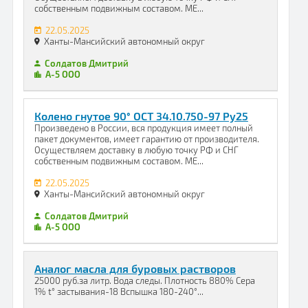
собственным подвижным составом. МЕ...
22.05.2025
Ханты-Мансийский автономный округ
Солдатов Дмитрий
А-5 ООО
Колено гнутое 90° ОСТ 34.10.750-97 Ру25
Произведено в России, вся продукция имеет полный
пакет документов, имеет гарантию от производителя.
Осуществляем доставку в любую точку РФ и СНГ
собственным подвижным составом. МЕ...
22.05.2025
Ханты-Мансийский автономный округ
Солдатов Дмитрий
А-5 ООО
Аналог масла для буровых растворов
25000 руб.за литр. Вода следы. Плотность 880% Сера
1% t° застывания-18 Вспышка 180-240°...