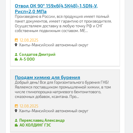
Отвод ОК 90° 159х6(4,5К48)-1,5DN-У,
Рисп=2,0 МПа
Произведено в России, вся продукция имеет полный
пакет документов, имеет гарантию от производителя.
Осуществляем доставку в любую точку РФ и СНГ
собственным подвижным составом. МЕ...
12.08.2025
Ханты-Мансийский автономный округ
Солдатов Дмитрий
А-5 ООО
Продам химию для бурения
Добрый день! Все для Горизонтального бурения ГНБ!
Являемся поставщиком промышленной химии, в том
числе глинопорошка натриевого бентонитового,
смазочных добавок, ксантана. Про...
12.08.2025
Ханты-Мансийский автономный округ
Переяславец Александр
АО ХОЛДИНГ ГЭС