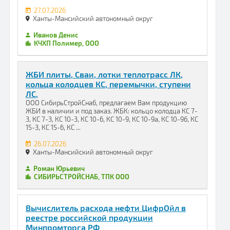
27.07.2026
Ханты-Мансийский автономный округ
Иванов Денис
КЧХП Полимер, ООО
ЖБИ плиты, Сваи, лотки теплотрасс ЛК,
кольца колодцев КС, перемычки, ступени
ЛС,
ООО СибирьСтройСнаб, предлагаем Вам продукцию
ЖБИ в наличии и под заказ. ЖБК: кольцо колодца КС 7-
3, КС 7-3, КС 10-3, КС 10-6, КС 10-9, КС 10-9а, КС 10-9б, КС
15-3, КС 15-6, КС ...
26.07.2026
Ханты-Мансийский автономный округ
Роман Юрьевич
СИБИРЬСТРОЙСНАБ, ТПК ООО
Вычислитель расхода нефти ЦифрОйл в
реестре российской продукции
Минпромторга РФ