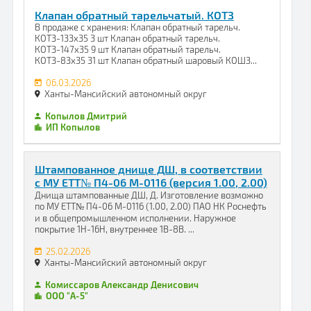
Клапан обратный тарельчатый. КОТЗ
В продаже с хранения: Клапан обратный тарельч.
КОТЗ-133х35 3 шт Клапан обратный тарельч.
КОТЗ-147х35 9 шт Клапан обратный тарельч.
КОТЗ-83х35 31 шт Клапан обратный шаровый КОШЗ...
06.03.2026
Ханты-Мансийский автономный округ
Копылов Дмитрий
ИП Копылов
Штампованное днище ДШ, в соответствии
с МУ ЕТТ№ П4-06 М-0116 (версия 1.00, 2.00)
Днища штампованные ДШ, Д. Изготовление возможно
по МУ ЕТТ№ П4-06 М-0116 (1.00, 2.00) ПАО НК Роснефть
и в общепромышленном исполнении. Наружное
покрытие 1Н-16Н, внутреннее 1В-8В. ...
25.02.2026
Ханты-Мансийский автономный округ
Комиссаров Александр Денисович
ООО "А-5"