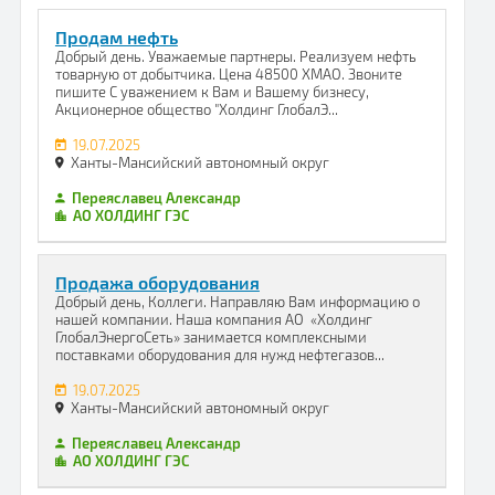
Продам нефть
Добрый день. Уважаемые партнеры. Реализуем нефть
товарную от добытчика. Цена 48500 ХМАО. Звоните
пишите С уважением к Вам и Вашему бизнесу,
Акционерное общество "Холдинг ГлобалЭ...
19.07.2025
Ханты-Мансийский автономный округ
Переяславец Александр
АО ХОЛДИНГ ГЭС
Продажа оборудования
Добрый день, Коллеги. Направляю Вам информацию о
нашей компании. Наша компания АО «Холдинг
ГлобалЭнергоСеть» занимается комплексными
поставками оборудования для нужд нефтегазов...
19.07.2025
Ханты-Мансийский автономный округ
Переяславец Александр
АО ХОЛДИНГ ГЭС