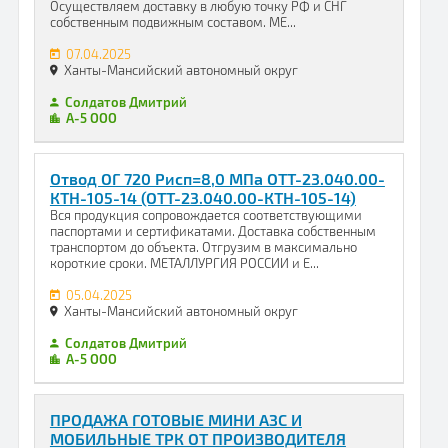
Осуществляем доставку в любую точку РФ и СНГ
собственным подвижным составом. МЕ...
07.04.2025
Ханты-Мансийский автономный округ
Солдатов Дмитрий
А-5 ООО
Отвод ОГ 720 Рисп=8,0 МПа ОТТ-23.040.00-
КТН-105-14 (ОТТ-23.040.00-КТН-105-14)
Вся продукция сопровождается соответствующими
паспортами и сертификатами. Доставка собственным
транспортом до объекта. Отгрузим в максимально
короткие сроки. МЕТАЛЛУРГИЯ РОССИИ и Е...
05.04.2025
Ханты-Мансийский автономный округ
Солдатов Дмитрий
А-5 ООО
ПРОДАЖА ГОТОВЫЕ МИНИ АЗС И
МОБИЛЬНЫЕ ТРК ОТ ПРОИЗВОДИТЕЛЯ