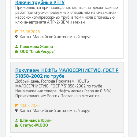
Ключи трубные КТГУ
Применяются при проведение монтажно-демонтажных
работ при спуско-подъемных операциях на скважинах
насосно-компрессорных труб, в том числе с помощью
ключа-автомата АПР-2-ВБМ и механ...
26.06.2026
Ханты-Мансийский автономный округ
Пахомова Жанна
ООО "СнабРесурс"
Покупаем НЕФТЬ МАЛОСЕРНИСТУЮ, ГОСТ Р
51858-2002 по трубе
Добрый день, Господа Покупаем НЕФТЬ
МАЛОСЕРНИСТУЮ, ГОСТ Р 51858-2002 по трубе
Наименование товара: Нефть легкая (сера до 0,6 %)
Происхождение: Россия Поставка в месяц: от ...
10.03.2026
Ханты-Мансийский автономный округ
Шпиньков Юрий
Статус-М,ООО