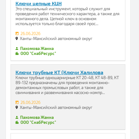
Ключи цепные КЦН
Это специальный инструмент, который служит для
проведения работ технического характера, а также для
монтажного дела. Цепной ключ в основном
используется только благодаря своей прос...
26.06.2026
Ханты-Мансийский автономный округ
Пахомова Жанна
ООО "СнабРесурс"
Ключи трубные КТ (Ключи Халилова
Ключи трубные одношарнирные КТ 20-48, КТ 48-89, КТ
89-132 предназначены для проведения монтажно-
демонтажных промысловых работ, а также для
свинчивания и развенчивания насосно-компр...
26.06.2026
Ханты-Мансийский автономный округ
Пахомова Жанна
ООО "СнабРесурс"