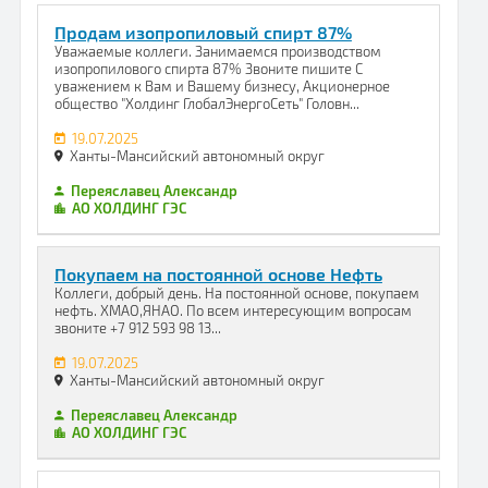
Продам изопропиловый спирт 87%
Уважаемые коллеги. Занимаемся производством
изопропилового спирта 87% Звоните пишите С
уважением к Вам и Вашему бизнесу, Акционерное
общество "Холдинг ГлобалЭнергоСеть" Головн...
19.07.2025
Ханты-Мансийский автономный округ
Переяславец Александр
АО ХОЛДИНГ ГЭС
Покупаем на постоянной основе Нефть
Коллеги, добрый день. На постоянной основе, покупаем
нефть. ХМАО,ЯНАО. По всем интересующим вопросам
звоните +7 912 593 98 13...
19.07.2025
Ханты-Мансийский автономный округ
Переяславец Александр
АО ХОЛДИНГ ГЭС