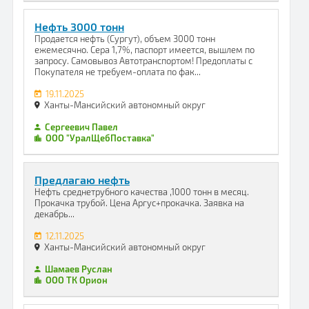
Нефть 3000 тонн
Продается нефть (Сургут), объем 3000 тонн
ежемесячно. Сера 1,7%, паспорт имеется, вышлем по
запросу. Самовывоз Автотранспортом! Предоплаты с
Покупателя не требуем-оплата по фак...
19.11.2025
Ханты-Мансийский автономный округ
Сергеевич Павел
ООО "УралЩебПоставка"
Предлагаю нефть
Нефть среднетрубного качества ,1000 тонн в месяц.
Прокачка трубой. Цена Аргус+прокачка. Заявка на
декабрь...
12.11.2025
Ханты-Мансийский автономный округ
Шамаев Руслан
ООО ТК Орион