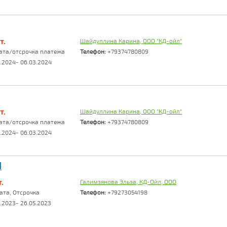
т.
Шайдуллина Карина, ООО "КД-ойл"
ата/отсрочка платежа
Телефон:
+79374780809
.2024- 06.03.2024
т.
Шайдуллина Карина, ООО "КД-ойл"
ата/отсрочка платежа
Телефон:
+79374780809
.2024- 06.03.2024
I
.
Галимзянова Эльза, КД-Ойл, ООО
та, Отсрочка
Телефон:
+79273054198
.2023- 26.05.2023