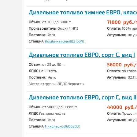
Дизельное топливо зимнее ЕВРО, класс 
71800 руб./т
Объем:
от 300 до 3000 т.
Производитель:
Омский НПЗ
Оплата:
100% пр
Поставка:
Ж/д
Актуально:
не ук
Станция:
Комбинатская(831504)
Дизельное топливо ЕВРО, сорт C, вид I
56000 руб./
Объем:
от 25 до 50 т.
ЛПДС
Башнефть
Оплата:
по согл
Поставка:
Авто
Актуально:
02.11.
Место отгрузки: ЛПДС Черкассы
Дизельное топливо ЕВРО, сорт C, вид II
44000 руб./
Объем:
от 50000 до 99999 т.
ЛПДС
Газпром нефть
Оплата:
Предопл
Поставка:
Ж/д
Актуально:
не ук
Станция:
Никольское(600203)