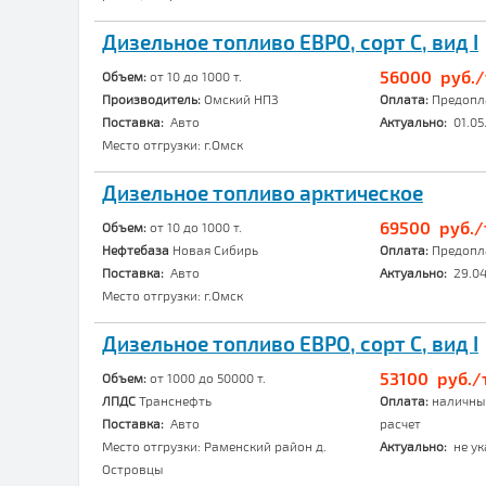
Дизельное топливо ЕВРО, сорт C, вид I
56000 руб./
Объем:
от 10 до 1000 т.
Производитель:
Омский НПЗ
Оплата:
Предопл
Поставка:
Авто
Актуально:
01.05
Место отгрузки: г.Омск
Дизельное топливо арктическое
69500 руб./
Объем:
от 10 до 1000 т.
Нефтебаза
Новая Сибирь
Оплата:
Предопл
Поставка:
Авто
Актуально:
29.04
Место отгрузки: г.Омск
Дизельное топливо ЕВРО, сорт C, вид I
53100 руб./т
Объем:
от 1000 до 50000 т.
ЛПДС
Транснефть
Оплата:
наличный
Поставка:
Авто
расчет
Место отгрузки: Раменский район д.
Актуально:
не ук
Островцы