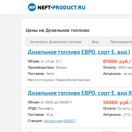
Цены на Дизельное топливо
Дизельное топливо ЕВРО, сорт E, вид I
67000 руб./
Объем:
от 24 до 72 т.
Производитель:
Танеко
Оплата:
100% пр
Поставка:
Авто
Актуально:
не ук
Место отгрузки: Прекомбинаторская
Дизельное топливо ЕВРО, сорт E, вид II
50000 руб./
Объем:
от 5000 до 50000 т.
ЛПДС
Роснефть
Оплата:
По акту 
Поставка:
Ж/д
Актуально:
27.12
Станция:
Черкасская(588507)