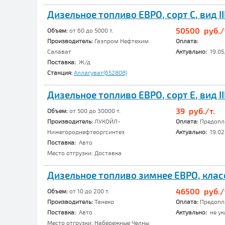
Дизельное топливо ЕВРО, сорт C, вид II
50500 руб./
Объем:
от 60 до 5000 т.
Производитель:
Газпром Нефтехим
Оплата:
Салават
Актуально:
19.05
Поставка:
Ж/д
Станция:
Аллагуват(652808)
Дизельное топливо ЕВРО, сорт E, вид II
39 руб./т.
Объем:
от 500 до 30000 т.
Производитель:
ЛУКОЙЛ-
Оплата:
Предопла
Нижегороднефтеоргсинтез
Актуально:
19.02
Поставка:
Авто
Место отгрузки: Доставка
Дизельное топливо зимнее ЕВРО, класс 
46500 руб./
Объем:
от 10 до 200 т.
Производитель:
Танеко
Оплата:
Предопла
Поставка:
Авто
Актуально:
не ук
Место отгрузки: Набережные Челны