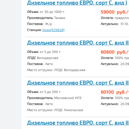
Дизельное топливо ЕВРО, сорт C, вид I
59000 руб./
Объем:
от 30 до 1000 т.
Производитель:
Танеко
Оплата:
предопл
Поставка:
Ж/д
Актуально:
31.10.
Станция:
Кряж(639608)
Дизельное топливо ЕВРО, сорт C, вид II
60600 руб./
Объем:
от 5 до 300 т.
ЛПДС
Володарская
Оплата:
100% пр
Поставка:
Авто
Актуально:
20.09
Место отгрузки: ЛПДС Володарская
Дизельное топливо ЕВРО, сорт C, вид II
60100 руб./т
Объем:
от 5 до 300 т.
Производитель:
Московский НПЗ
Оплата:
100% пр
Поставка:
Авто
Актуально:
20.09
Место отгрузки: ЛПДС Никольское
Дизельное топливо ЕВРО, сорт C, вид II