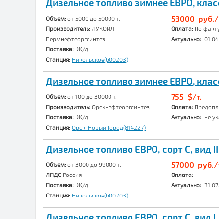
Дизельное топливо зимнее ЕВРО, класс 
53000 руб./
Объем:
от 5000 до 50000 т.
Производитель:
ЛУКОЙЛ-
Оплата:
По факт
Пермнефтеоргсинтез
Актуально:
01.04
Поставка:
Ж/д
Станция:
Никольское(600203)
Дизельное топливо зимнее ЕВРО, класс 
755 $/т.
Объем:
от 100 до 30000 т.
Производитель:
Орскнефтеоргсинтез
Оплата:
Предопл
Поставка:
Ж/д
Актуально:
не ук
Станция:
Орск-Новый Город(814227)
Дизельное топливо ЕВРО, сорт C, вид II
57000 руб./
Объем:
от 3000 до 99000 т.
ЛПДС
Россия
Оплата:
Поставка:
Ж/д
Актуально:
31.07
Станция:
Никольское(600203)
Дизельное топливо ЕВРО, сорт C, вид I