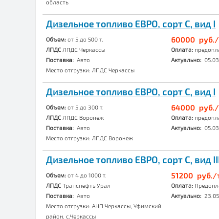
область
Дизельное топливо ЕВРО, сорт C, вид I
60000 руб./
Объем:
от 5 до 500 т.
ЛПДС
ЛПДС Черкассы
Оплата:
предопл
Поставка:
Авто
Актуально:
05.03
Место отгрузки: ЛПДС Черкассы
Дизельное топливо ЕВРО, сорт C, вид I
64000 руб./
Объем:
от 5 до 300 т.
ЛПДС
ЛПДС Воронеж
Оплата:
предопл
Поставка:
Авто
Актуально:
05.03
Место отгрузки: ЛПДС Воронеж
Дизельное топливо ЕВРО, сорт C, вид II
51200 руб./т
Объем:
от 4 до 1000 т.
ЛПДС
Транснефть Урал
Оплата:
Предопла
Поставка:
Авто
Актуально:
23.05
Место отгрузки: АНП Черкассы, Уфимский
район, с.Черкассы