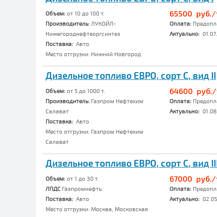
65500 руб./
Объем:
от 10 до 100 т.
Производитель:
ЛУКОЙЛ-
Оплата:
Предопла
Нижегороднефтеоргсинтез
Актуально:
01.07.
Поставка:
Авто
Место отгрузки: Нижний Новгород
Дизельное топливо ЕВРО, сорт C, вид II
64600 руб./
Объем:
от 5 до 1000 т.
Производитель:
Газпром Нефтехим
Оплата:
Предопл
Салават
Актуально:
01.08
Поставка:
Авто
Место отгрузки: Газпром Нефтехим
Салават
Дизельное топливо ЕВРО, сорт C, вид II
67000 руб./
Объем:
от 1 до 30 т.
ЛПДС
Газпромнефть
Оплата:
Предопла
Поставка:
Авто
Актуально:
02.05
Место отгрузки: Москва, Московская