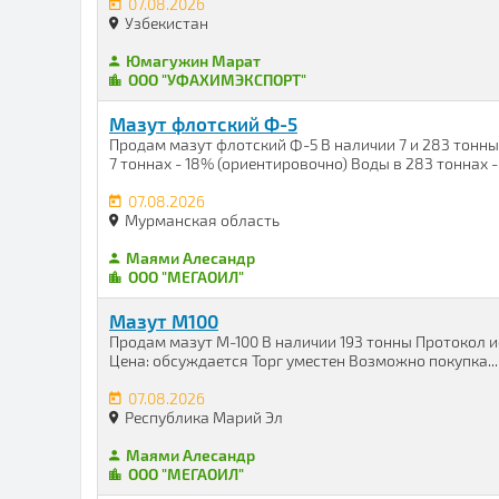
07.08.2026
Узбекистан
Юмагужин Марат
ООО "УФАХИМЭКСПОРТ"
Мазут флотский Ф-5
Продам мазут флотский Ф-5 В наличии 7 и 283 тонны
7 тоннах - 18% (ориентировочно) Воды в 283 тоннах - .
07.08.2026
Мурманская область
Маями Алесандр
ООО "МЕГАОИЛ"
Мазут М100
Продам мазут М-100 В наличии 193 тонны Протокол и
Цена: обсуждается Торг уместен Возможно покупка...
07.08.2026
Республика Марий Эл
Маями Алесандр
ООО "МЕГАОИЛ"