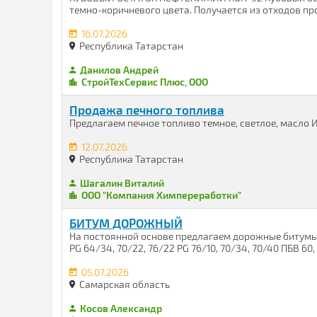
темно-коричневого цвета. Получается из отходов про
16.07.2026
Республика Татарстан
Данилов Андрей
СтройТехСервис Плюс, ООО
Продажа печного топлива
Предлагаем печное топливо темное, светлое, масло И-
12.07.2026
Республика Татарстан
Шагалин Виталий
ООО "Компания Химпереработки"
БИТУМ ДОРОЖНЫЙ
На постоянной основе предлагаем дорожные битумы .
PG 64/34, 70/22, 76/22 PG 76/10, 70/34, 70/40 ПБВ 60, 90
05.07.2026
Самарская область
Косов Александр