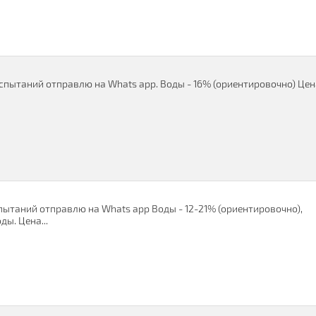
испытаний отправлю на Whats app. Воды - 16% (ориентировочно) Цен
пытаний отправлю на Whats app Воды - 12-21% (ориентировочно),
ы. Цена...