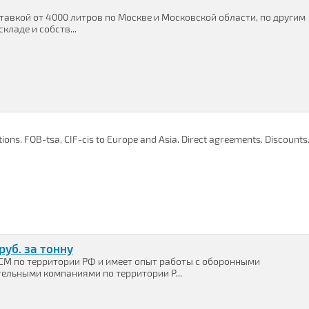
ставкой от 4000 литров по Москве и Московской области, по другим
кладе и собств...
ions. FOB-tsa, CIF-cis to Europe and Asia. Direct agreements. Discounts
руб. за тонну
М по территории РФ и имеет опыт работы с оборонными
ельными компаниями по территории Р...