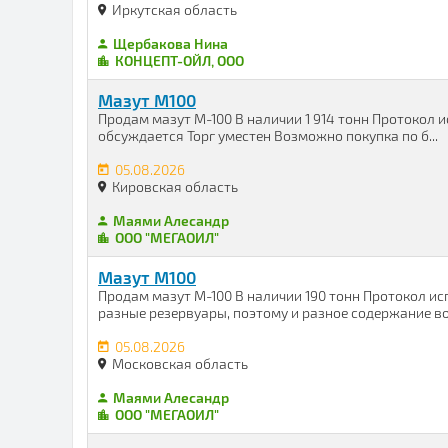
Иркутская область
Щербакова Нина
КОНЦЕПТ-ОЙЛ, ООО
Мазут М100
Продам мазут М-100 В наличии 1 914 тонн Протокол 
обсуждается Торг уместен Возможно покупка по б...
05.08.2026
Кировская область
Маями Алесандр
ООО "МЕГАОИЛ"
Мазут М100
Продам мазут М-100 В наличии 190 тонн Протокол ис
разные резервуары, поэтому и разное содержание вод
05.08.2026
Московская область
Маями Алесандр
ООО "МЕГАОИЛ"