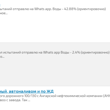
Б
пытаний отправлю на Whats app. Воды - 42.88% (ориентировочно)
ое...
ол испытаний отправлю на Whats app Воды - 2.4% (ориентировочно)
...
ный, автоналивом и по ЖД
го дорожного 100/130 с Ангарской нефтехимической компании (АН
 с завода. Так ...