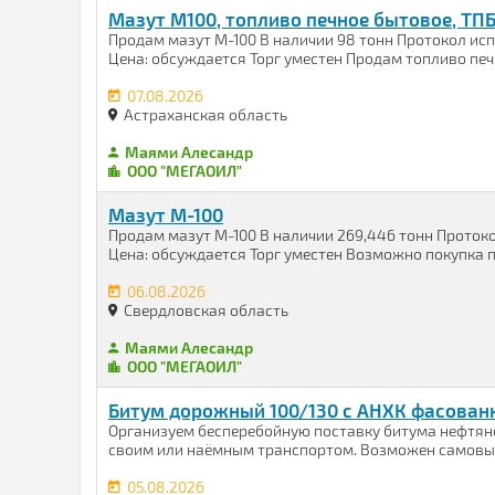
Мазут М100, топливо печное бытовое, ТП
Продам мазут М-100 В наличии 98 тонн Протокол ис
Цена: обсуждается Торг уместен Продам топливо печн
07.08.2026
Астраханская область
Маями Алесандр
ООО "МЕГАОИЛ"
Мазут М-100
Продам мазут М-100 В наличии 269,446 тонн Проток
Цена: обсуждается Торг уместен Возможно покупка по
06.08.2026
Свердловская область
Маями Алесандр
ООО "МЕГАОИЛ"
Битум дорожный 100/130 с АНХК фасован
Организуем бесперебойную поставку битума нефтяно
своим или наёмным транспортом. Возможен самовывоз
05.08.2026