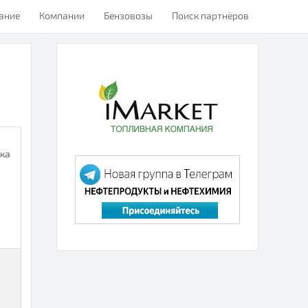
ание
Компании
Бензовозы
Поиск партнёров
тка