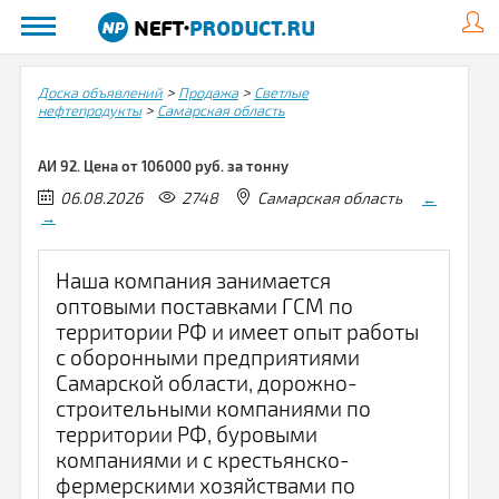
>
>
Доска объявлений
Продажа
Светлые
>
нефтепродукты
Самарская область
АИ 92. Цена от 106000 руб. за тонну
06.08.2026
2748
Самарская область
←
→
Наша компания занимается
оптовыми поставками ГСМ по
территории РФ и имеет опыт работы
с оборонными предприятиями
Самарской области, дорожно-
строительными компаниями по
территории РФ, буровыми
компаниями и с крестьянско-
фермерскими хозяйствами по