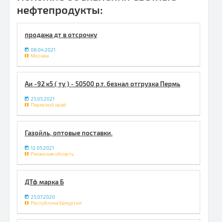
нефтепродукты:
продажа дт в отсрочку
08.04.2021
Москва
Аи -92 к5 ( ту ) - 50500 р.т. безнал отгрузка Пермь
25.05.2021
Пермский край
Газойль, оптовые поставки.
12.05.2021
Рязанская область
ДТф марка Б
25.07.2020
Республика Удмуртия