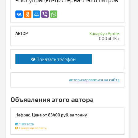
Капарчук Артем
ООО «СТК »
Показать телефон
авторизироваться на сайте
Объявления этого автора
Нефрас. Цена от 83400 руб. за тонну
11.03.2026
Самарская область