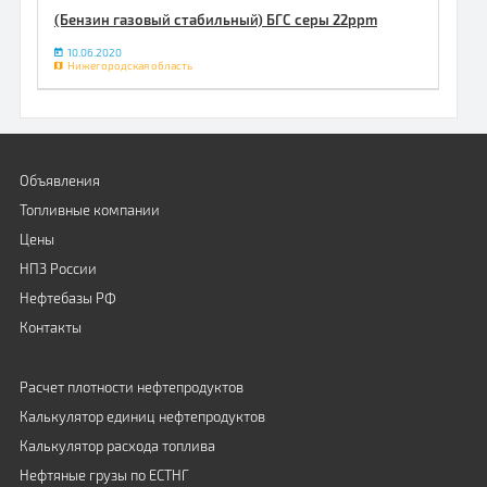
(Бензин газовый стабильный) БГС серы 22ppm
10.06.2020
Нижегородская область
Объявления
Топливные компании
Цены
НПЗ России
Нефтебазы РФ
Контакты
Расчет плотности нефтепродуктов
Калькулятор единиц нефтепродуктов
Калькулятор расхода топлива
Нефтяные грузы по ЕСТНГ