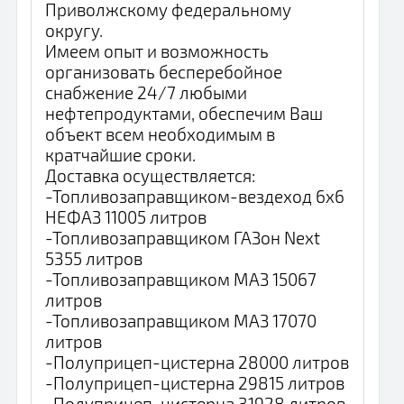
Приволжскому федеральному
округу.
Имеем опыт и возможность
организовать бесперебойное
снабжение 24/7 любыми
нефтепродуктами, обеспечим Ваш
объект всем необходимым в
кратчайшие сроки.
Доставка осуществляется:
-Топливозаправщиком-вездеход 6x6
НЕФАЗ 11005 литров
-Топливозаправщиком ГАЗон Next
5355 литров
-Топливозаправщиком МАЗ 15067
литров
-Топливозаправщиком МАЗ 17070
литров
-Полуприцеп-цистерна 28000 литров
-Полуприцеп-цистерна 29815 литров
-Полуприцеп-цистерна 31928 литров