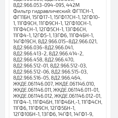
8Д2.966.053-094-095, 442М
Фильтр гидравлический: ФГ11СН-1,
ФГ11БН, 15ГФ17-1, 15ГФ17СН-1, 12ГФ10-
1, 11ГФ9СН, 11ГФ9СН-1, 12ГФ10СН-1,
11ГФ4СН-1, 12ГФ5СН-1, 13ГФ6СН,
11ГФ4-1, 12ГФ5-1, 13ГФ6, 11ГФ4БН-1,
14ГФ19СН, 8Д2.966.015–8Д2.966.021,
8Д2.966.036-8Д2.966.041,
8Д2.966.413-2, 8Д2.966.414-2,
8Д2.966.458, 8Д2.966.470,
8Д2.966.512-01, 8Д2.966.512-03,
8Д2.966.512-06, 8Д2.966.515-03,
8Д2.966.516-05, 8Д2.966.464,
ЖКДЕ.061146.007, ЖКДЕ.061146.010,
ЖКДЕ.061146.011, ЖКДЕ.061146.011-01,
ЖКДЕ.061146.012, ЖКДЕ.061146.012-01,
11ГФ4-1, 11ГФ4БН, 11ГФ4БН,-1, 11ГФ4СН,
11ГФ6, 11ГФ9СН, 12ГФ5БН-1,
12ГФ10БН-1, 13ГФ6, 14ГФ1, 14ГФ1-9,