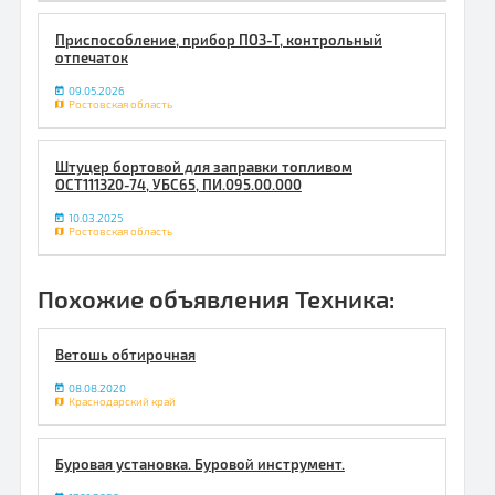
Приспособление, прибор ПОЗ-Т, контрольный
отпечаток
09.05.2026
Ростовская область
Штуцер бортовой для заправки топливом
ОСТ111320-74, УБС65, ПИ.095.00.000
10.03.2025
Ростовская область
Похожие объявления Техника:
Ветошь обтирочная
08.08.2020
Краснодарский край
Буровая установка. Буровой инструмент.