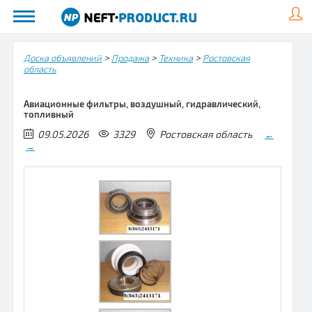
>
>
>
Доска объявлений
Продажа
Техника
Ростовская
область
Авиационные фильтры, воздушный, гидравлический,
топливный
09.05.2026
3329
Ростовская область
←
→