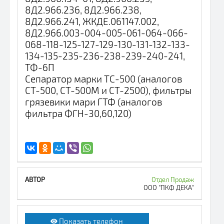
8Д2.966.236, 8Д2.966.238,
8Д2.966.241, ЖКДЕ.061147.002,
8Д2.966.003-004-005-061-064-066-
068-118-125-127-129-130-131-132-133-
134-135-235-236-238-239-240-241,
ТФ-6П
Сепаратор марки ТС-500 (аналогов
СТ-500, СТ-500М и СТ-2500), фильтры
грязевики мари ГТФ (аналогов
фильтра ФГН-30,60,120)
Отдел Продаж
ООО "ПКФ ДЕКА"
Показать телефон