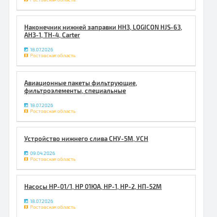
Наконечник нижней заправки ННЗ, LOGICON HJS-63,
АНЗ-1, ТН-4, Carter
18.07.2026
Ростовская область
Авиационные пакеты фильтрующие,
фильтроэлементы, специальные
18.07.2026
Ростовская область
Устройство нижнего слива СНУ-5М, УСН
09.04.2026
Ростовская область
Насосы НР-01/1, НР 01ЮА, НР-1, НР-2, НП-52М
18.07.2026
Ростовская область