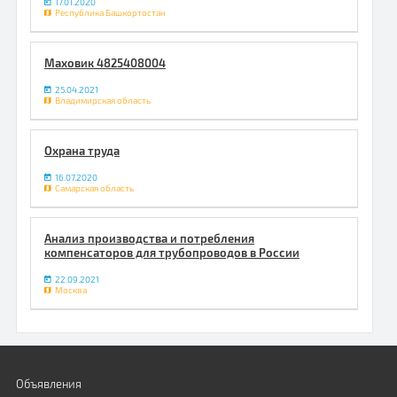
17.01.2020
Республика Башкортостан
Маховик 4825408004
25.04.2021
Владимирская область
Охрана труда
16.07.2020
Самарская область
Анализ производства и потребления
компенсаторов для трубопроводов в России
22.09.2021
Москва
Объявления