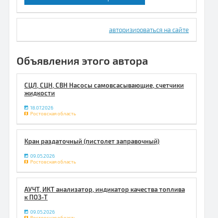
авторизироваться на сайте
Объявления этого автора
СЦЛ, СЦН, СВН Насосы самовсасывающие, счетчики
жидкости
18.07.2026
Ростовская область
Кран раздаточный (пистолет заправочный)
09.05.2026
Ростовская область
АУЧТ, ИКТ анализатор, индикатор качества топлива
к ПОЗ-Т
09.05.2026
Ростовская область