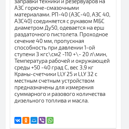
заправки техники и резервуаров на
АЗС горюче-смазочными
материалами. РП-40 (АЗС-40, АЗС 40,
АЗС40) соединяется с рукавом МБС
диаметром Ду50, одевается на ерш
раздаточного пистолета. Проходное
сечение 40 мм, пропускная
способность при давлении 1-ой
ступени 3 кгс\см2 -110 +\- 20 л\мин,
Температура рабочей и окружающей
среды +50 -40 град С, вес 3,9 кг
Краны-счетчики LLY 25 и LLY 32 c
местным счетным устройством
предназначены для измерения
суммарного и разового количества
дизельного топлива и масла.