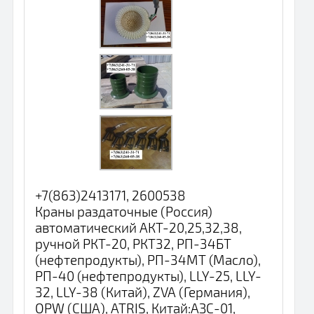
+7(863)2413171, 2600538
Краны раздаточные (Россия)
автоматический АКТ-20,25,32,38,
ручной РКТ-20, РКТ32, РП-34БТ
(нефтепродукты), РП-34МТ (Масло),
РП-40 (нефтепродукты), LLY-25, LLY-
32, LLY-38 (Китай), ZVA (Германия),
OPW (США), ATRIS, Китай:АЗС-01,