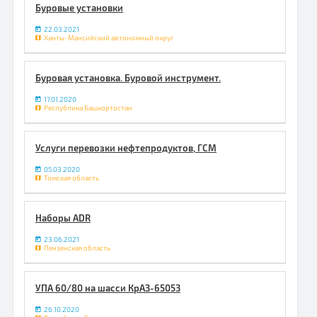
Буровые установки
22.03.2021
Ханты-Мансийский автономный округ
Буровая установка. Буровой инструмент.
17.01.2020
Республика Башкортостан
Услуги перевозки нефтепродуктов, ГСМ
05.03.2020
Томская область
Наборы ADR
23.06.2021
Пензенская область
УПА 60/80 на шасси КрАЗ-65053
26.10.2020