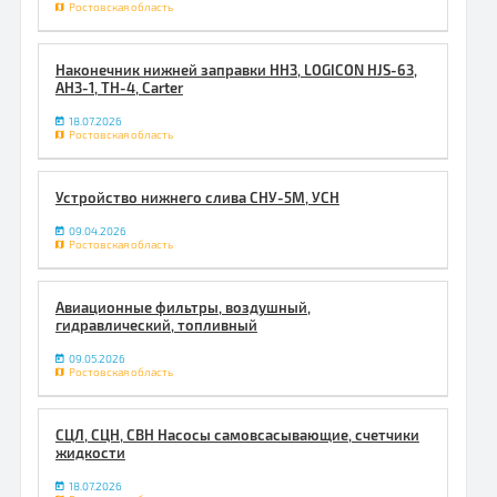
Ростовская область
Наконечник нижней заправки ННЗ, LOGICON HJS-63,
АНЗ-1, ТН-4, Carter
18.07.2026
Ростовская область
Устройство нижнего слива СНУ-5М, УСН
09.04.2026
Ростовская область
Авиационные фильтры, воздушный,
гидравлический, топливный
09.05.2026
Ростовская область
СЦЛ, СЦН, СВН Насосы самовсасывающие, счетчики
жидкости
18.07.2026