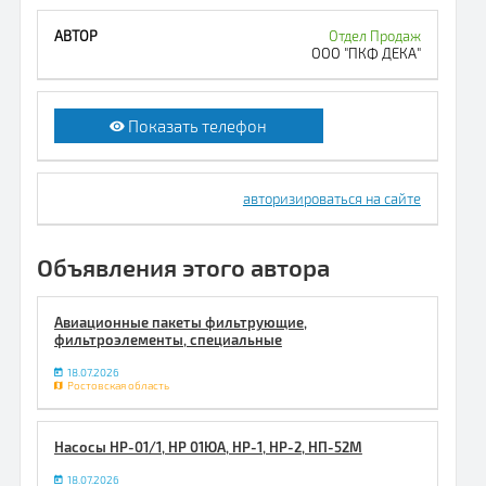
Отдел Продаж
ООО "ПКФ ДЕКА"
Показать телефон
авторизироваться на сайте
Объявления этого автора
Авиационные пакеты фильтрующие,
фильтроэлементы, специальные
18.07.2026
Ростовская область
Насосы НР-01/1, НР 01ЮА, НР-1, НР-2, НП-52М
18.07.2026