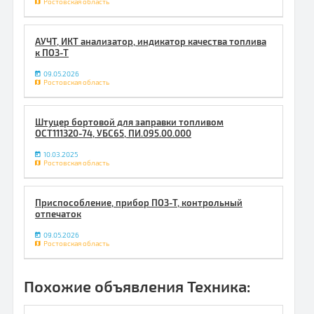
Ростовская область
АУЧТ, ИКТ анализатор, индикатор качества топлива
к ПОЗ-Т
09.05.2026
Ростовская область
Штуцер бортовой для заправки топливом
ОСТ111320-74, УБС65, ПИ.095.00.000
10.03.2025
Ростовская область
Приспособление, прибор ПОЗ-Т, контрольный
отпечаток
09.05.2026
Ростовская область
Похожие объявления Техника: