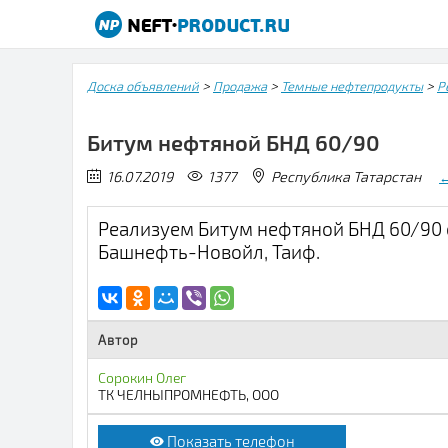
>
>
>
Доска объявлений
Продажа
Темные нефтепродукты
Р
Битум нефтяной БНД 60/90
16.07.2019
1377
Республика Татарстан
Реализуем Битум нефтяной БНД 60/90 с
Башнефть-Новойл, Таиф.
Автор
Сорокин Олег
ТК ЧЕЛНЫПРОМНЕФТЬ, ООО
Показать телефон