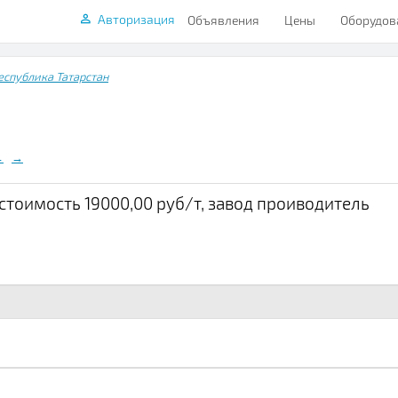
Авторизация
Объявления
Цены
Оборудов
еспублика Татарстан
←
→
тоимость 19000,00 руб/т, завод проиводитель