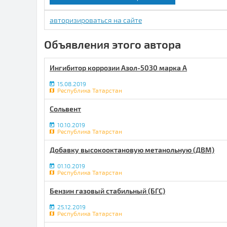
авторизироваться на сайте
Объявления этого автора
Ингибитор коррозии Азол-5030 марка А
15.08.2019
Республика Татарстан
Сольвент
10.10.2019
Республика Татарстан
Добавку высокооктановую метанольную (ДВМ)
01.10.2019
Республика Татарстан
Бензин газовый стабильный (БГС)
25.12.2019
Республика Татарстан