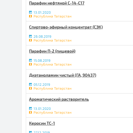
Парафин нефтяной С-14-С17
13.01.2020
Республика Татарстан
Cпиртово-эфирный концентрат (СЭК)
26.08.2019
Республика Татарстан
Парафин П-2 (пищевой)
15.08.2019
Республика Татарстан
Диэтаноламин чистый (ГА, 90437)
05.12.2019
Республика Татарстан
Ароматический растворитель
13.01.2020
Республика Татарстан
Керосин ТС-1
27.12.2019