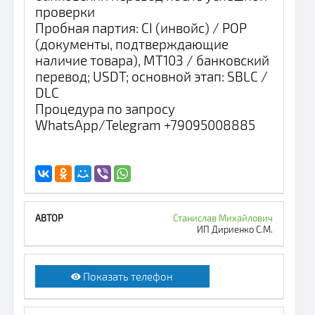
проверки
Пробная партия: CI (инвойс) / POP
(документы, подтверждающие
наличие товара), MT103 / банковский
перевод; USDT; основной этап: SBLC /
DLC
Процедура по запросу
WhatsАpp/Telegram +79095008885
Станислав Михайлович
ИП Дириенко С.М.
Показать телефон