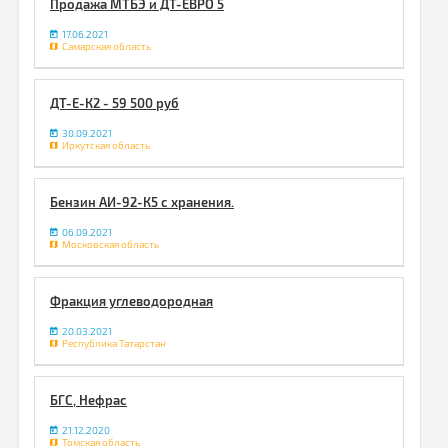
Продажа МТБЭ и ДТ-ЕВРО 5
17.06.2021
Самарская область
ДТ-Е-К2 - 59 500 руб
30.09.2021
Иркутская область
Бензин АИ-92-К5 с хранения.
06.09.2021
Московская область
Фракция углеводородная
20.03.2021
Республика Татарстан
БГС, Нефрас
21.12.2020
Томская область