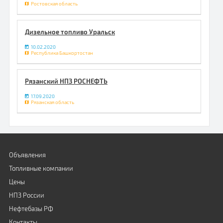
Ростовская область
Дизельное топливо Уральск
10.02.2020
Республика Башкортостан
Рязанский НПЗ РОСНЕФТЬ
17.09.2020
Рязанская область
Объявления
Топливные компании
Цены
НПЗ России
Нефтебазы РФ
Контакты