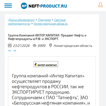
>
>
Доска объявлений
Продажа
Светлые
>
нефтепродукты
Нижегородская область
Группа Компаний ИНТЕР КАПИТАЛ. Продает Нефть и
Нефтепродукты в Р.Ф. и ЭКСПОРТ.
23.07.2026
6999
Нижегородская область
←
→
Группа компаний «Интер Капитал»
осуществляет продажу
нефтепродуктов в РОССИИ, так же
ЭКСПОРТИРУЕТ продукцию.
Сотрудничаем с ПАО "Татнефть", ЗАО
«Белорусская нефтяная компания», и