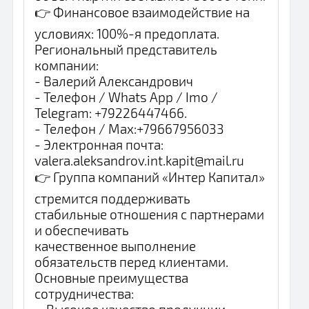
👉 Финансовое взаимодействие на
условиях: 100%-я предоплата.
Региональный представитель
компании:
- Валерий Александрович
- Телефон / Whats App / Imo /
Telegram: +79226447466.
- Телефон / Max:+79667956033
- Электронная почта:
valera.aleksandrov.int.kapit@mail.ru
👉 Группа компаний «Интер Капитал»
стремится поддерживать
стабильные отношения с партнерами
и обеспечивать
качественное выполнение
обязательств перед клиентами.
Основные преимущества
сотрудничества: