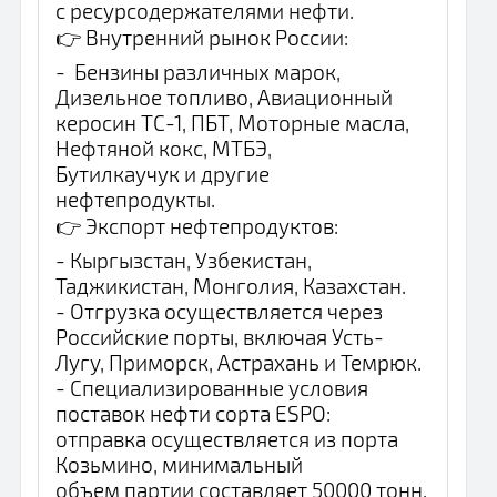
с ресурсодержателями нефти.
👉 Внутренний рынок России:
- Бензины различных марок,
Дизельное топливо, Авиационный
керосин ТС-1, ПБТ, Моторные масла,
Нефтяной кокс, МТБЭ,
Бутилкаучук и другие
нефтепродукты.
👉 Экспорт нефтепродуктов:
- Кыргызстан, Узбекистан,
Таджикистан, Монголия, Казахстан.
- Отгрузка осуществляется через
Российские порты, включая Усть-
Лугу, Приморск, Астрахань и Темрюк.
- Специализированные условия
поставок нефти сорта ESPO:
отправка осуществляется из порта
Козьмино, минимальный
объем партии составляет 50000 тонн.