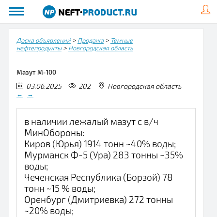
>
>
Доска объявлений
Продажа
Темные
>
нефтепродукты
Новгородская область
Мазут М-100
03.06.2025
202
Новгородская область
←
→
в наличии лежалый мазут с в/ч
МинОбороны:
Киров (Юрья) 1914 тонн ~40% воды;
Мурманск Ф-5 (Ура) 283 тонны ~35%
воды;
Чеченская Республика (Борзой) 78
тонн ~15 % воды;
Оренбург (Дмитриевка) 272 тонны
~20% воды;