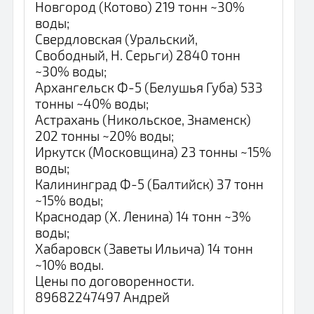
Новгород (Котово) 219 тонн ~30%
воды;
Свердловская (Уральский,
Свободный, Н. Серьги) 2840 тонн
~30% воды;
Архангельск Ф-5 (Белушья Губа) 533
тонны ~40% воды;
Астрахань (Никольское, Знаменск)
202 тонны ~20% воды;
Иркутск (Московщина) 23 тонны ~15%
воды;
Калининград Ф-5 (Балтийск) 37 тонн
~15% воды;
Краснодар (Х. Ленина) 14 тонн ~3%
воды;
Хабаровск (Заветы Ильича) 14 тонн
~10% воды.
Цены по договоренности.
89682247497 Андрей