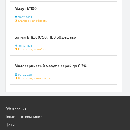
Мазут М100
16.02.2021
Ульяновская область
Битум БНД 60/90, ПБВ 60.дешево
18.06.2021
Волгоградская область
Малосернистый мазут с серой до 0.3%
07.12.2020
Волгоградская область
Объявления
Топливные компании
Цены