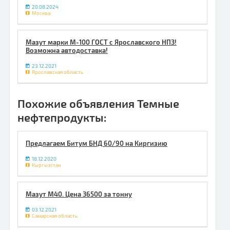
20.08.2024
Москва
Мазут марки М-100 ГОСТ с Ярославского НПЗ!
Возможна автодоставка!
23.12.2021
Ярославская область
Похожие объявления Темные
нефтепродукты:
Предлагаем Битум БНД 60/90 на Киргизию
18.12.2020
Кыргызстан
Мазут М40. Цена 36500 за тонну
03.12.2021
Самарская область