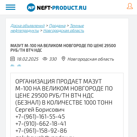
>
>
Доска объявлений
Продажа
Темные
>
нефтепродукты
Новгородская область
МАЗУТ М-100 НА ВЕЛИКОМ НОВГОРОДЕ ПО ЦЕНЕ 29500
РУБ/ТН ВТЧ НДС
18.02.2025
330
Новгородская область
←
→
ОРГАНИЗАЦИЯ ПРОДАЕТ МАЗУТ
М-100 НА ВЕЛИКОМ НОВГОРОДЕ ПО
ЦЕНЕ 29500 РУБ/ТН ВТЧ НДС
(БЕЗНАЛ) В КОЛИЧЕСТВЕ 1000 ТОНН
Сергей Борисович
+7-(961)-161-55-45
+7-(910)-662-18-41
+7-(961)-158-92-86