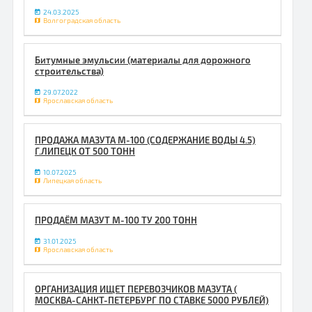
24.03.2025
Волгоградская область
Битумные эмульсии (материалы для дорожного
строительства)
29.07.2022
Ярославская область
ПРОДАЖА МАЗУТА М-100 (СОДЕРЖАНИЕ ВОДЫ 4.5)
Г.ЛИПЕЦК ОТ 500 ТОНН
10.07.2025
Липецкая область
ПРОДАЁМ МАЗУТ М-100 ТУ 200 ТОНН
31.01.2025
Ярославская область
ОРГАНИЗАЦИЯ ИЩЕТ ПЕРЕВОЗЧИКОВ МАЗУТА (
МОСКВА-САНКТ-ПЕТЕРБУРГ ПО СТАВКЕ 5000 РУБЛЕЙ)