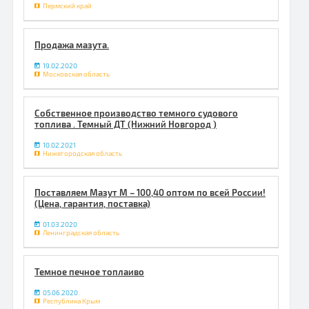
Пермский край
Продажа мазута.
19.02.2020
Московская область
Собственное производство темного судового
топлива . Темный ДТ (Нижний Новгород )
10.02.2021
Нижегородская область
Поставляем Мазут М – 100,40 оптом по всей Роcсии!
(Цена, гарантия, поставка)
01.03.2020
Ленинградская область
Темное печное топлаиво
05.06.2020
Республика Крым