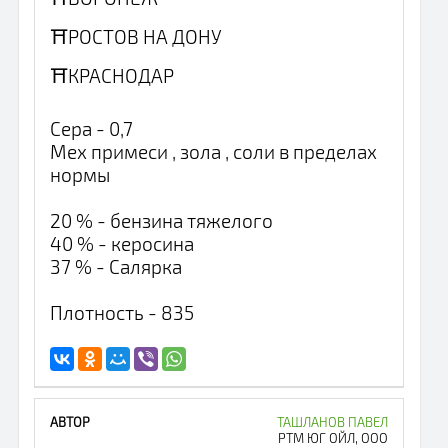
⛩РОСТОВ НА ДОНУ
⛩КРАСНОДАР
Сера - 0,7
Мех примеси , зола , соли в пределах
нормы
20 % - бензина тяжелого
40 % - керосина
37 % - Салярка
Плотность - 835
ТАШЛАНОВ ПАВЕЛ
РТМ ЮГ ОЙЛ, ООО