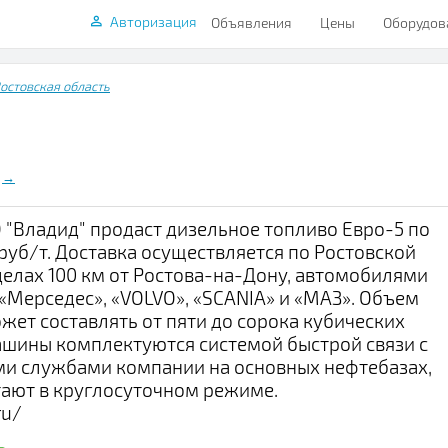
Авторизация
Объявления
Цены
Оборудов
остовская область
→
"Владид" продаст дизельное топливо Евро-5 по
 руб/т. Доставка осуществляется по Ростовской
делах 100 км от Ростова-на-Дону, автомобилями
«Мерседес», «VOLVO», «SCANIA» и «МАЗ». Объем
жет составлять от пяти до сорока кубических
ашины комплектуются системой быстрой связи с
ми службами компании на основных нефтебазах,
ают в круглосуточном режиме.
ru/