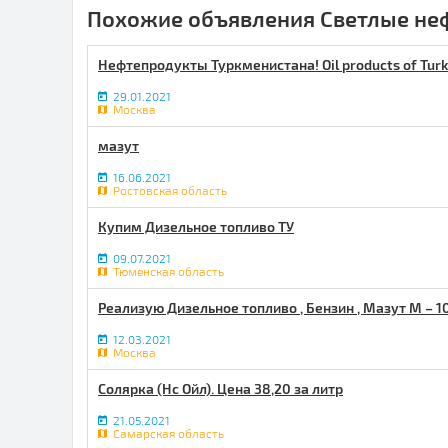
Похожие объявления Светлые не
Нефтепродукты Туркменистана! Oil products of Tur
29.01.2021
Москва
мазут
16.06.2021
Ростовская область
Купим Дизельное топливо ТУ
09.07.2021
Тюменская область
Реализую Дизельное топливо , Бензин , Мазут М – 1
12.03.2021
Москва
Солярка (Нс Ойл). Цена 38,20 за литр
21.05.2021
Самарская область