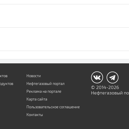
ктов
Новости
одуктов
Нефтегазовый портал
© 2014-2026
Реклама на портале
Нефтегазовый пор
Карта сайта
Пользовательское соглашение
Контакты