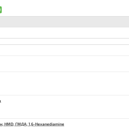
д
н; HMD; ГМДА; 1,6-Hexanediamine