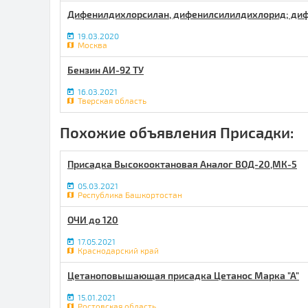
Дифенилдихлорсилан, дифенилсилилдихлорид; ди
19.03.2020
Москва
Бензин АИ-92 ТУ
16.03.2021
Тверская область
Похожие объявления Присадки:
Присадка Высокооктановая Аналог ВОД-20,МК-5
05.03.2021
Республика Башкортостан
ОЧИ до 120
17.05.2021
Краснодарский край
Цетаноповышающая присадка Цетанос Марка "А"
15.01.2021
Ростовская область