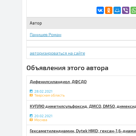
Автор
Панишев Роман
авторизироваться на сайте
Объявления этого автора
Дифенилсиландиол, ДФСДО
28.02.2021
Тверская область
КУПЛЮ диметилсульфоксид, ДМСО, DMSO, димекси
20.02.2021
Москва
Гексаметилендиамин, Dytek HMD; гексан-1,6-диами