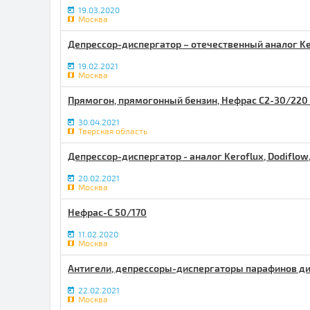
19.03.2020
Москва
Депрессор-диспергатор – отечественный аналог Ker
19.02.2021
Москва
Прямогон, прямогонный бензин, Нефрас С2-30/220
30.04.2021
Тверская область
Депрессор-диспергатор - аналог Keroflux, Dodiflo
20.02.2021
Москва
Нефрас-С 50/170
11.02.2020
Москва
Антигели, депрессоры-диспергаторы парафинов диз
22.02.2021
Москва