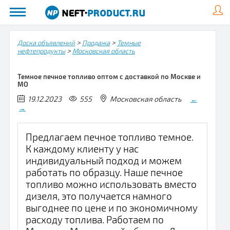
>
>
Доска объявлений
Продажа
Темные
>
нефтепродукты
Московская область
Темное печное топливо оптом с доставкой по Москве и
МО
19.12.2023
555
Московская область
←
→
Предлагаем печное топливо темное.
К каждому клиенту у нас
индивидуальный подход и можем
работать по образцу. Наше печное
топливо можно использовать вместо
дизеля, это получается намного
выгоднее по цене и по экономичному
расходу топлива. Работаем по