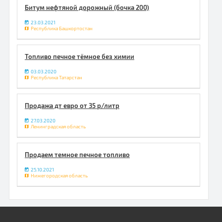
Битум нефтяной дорожный (бочка 200)
23.03.2021
Республика Башкортостан
Топливо печное тёмное без химии
03.03.2020
Республика Татарстан
Продажа дт евро от 35 р/литр
27.03.2020
Ленинградская область
Продаем темное печное топливо
25.10.2021
Нижегородская область