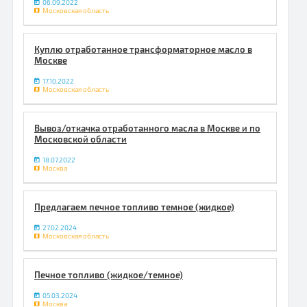
06.09.2022
Московская область
Куплю отработанное трансформаторное масло в
Москве
17.10.2022
Московская область
Вывоз/откачка отработанного масла в Москве и по
Московской области
18.07.2022
Москва
Предлагаем печное топливо темное (жидкое)
27.02.2024
Московская область
Печное топливо (жидкое/темное)
05.03.2024
Москва