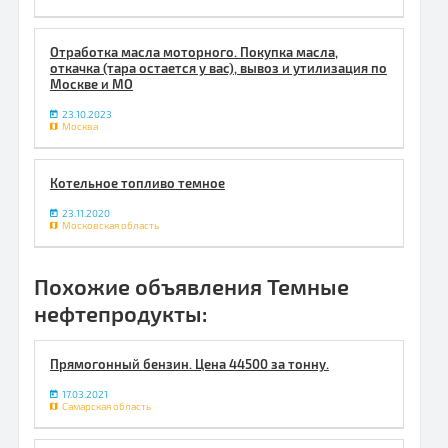
Отработка масла моторного. Покупка масла,
откачка (тара остается у вас), вывоз и утилизация по
Москве и МО
23.10.2023
Москва
Котельное топливо темное
23.11.2020
Московская область
Похожие объявления Темные
нефтепродукты:
Прямогонный бензин. Цена 44500 за тонну.
17.03.2021
Самарская область