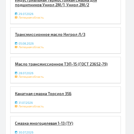
Индустриальная термостойкая смазка для
подшипников Униол 2М/1, Униол 2М/2
29.07.2026
Липецкая область
Трансмиссионное масло Нигрол Л/З
05.08.2026
Липецкая область
Масло трансмиссионное ТЭП-15 (ГОСТ 23652-79)
28.07.2026
Липецкая область
Канатная смазка Торсиол 35Б
31.07.2026
Липецкая область
Смазка многоцелевая 1-13 (ТУ)
30.07.2026