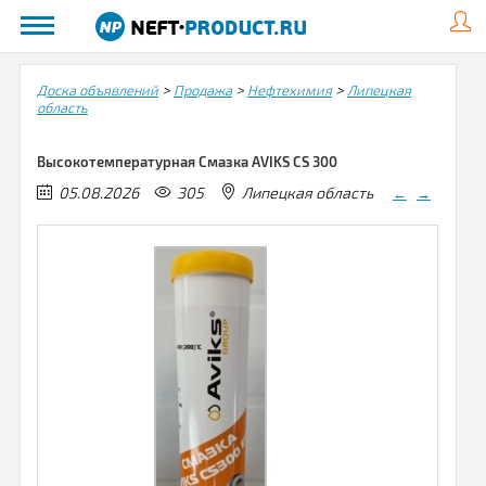
>
>
>
Доска объявлений
Продажа
Нефтехимия
Липецкая
область
Высокотемпературная Смазка AVIKS CS 300
05.08.2026
305
Липецкая область
←
→