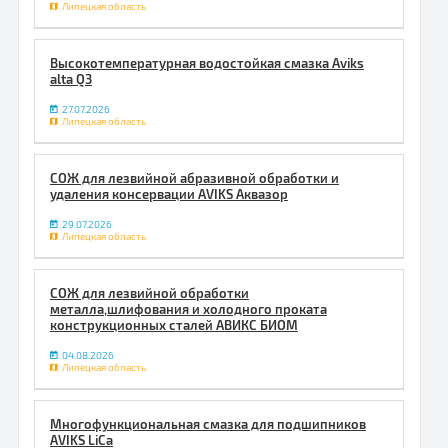
Липецкая область
Высокотемпературная водостойкая смазка Aviks
alta Q3
27.07.2026
Липецкая область
СОЖ для лезвийной абразивной обработки и
удаления консервации AVIKS Аквазор
29.07.2026
Липецкая область
СОЖ для лезвийной обработки
металла,шлифования и холодного проката
конструкционных сталей АВИКС БИОМ
04.08.2026
Липецкая область
Многофункциональная смазка для подшипников
AVIKS LiCa