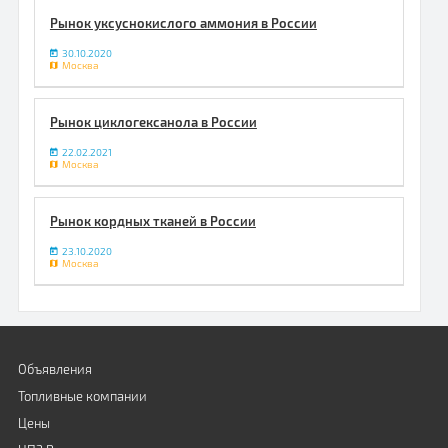
Рынок уксуснокислого аммония в России
30.10.2020
Москва
Рынок циклогексанола в России
22.02.2021
Москва
Рынок кордных тканей в России
23.10.2020
Москва
Объявления
Топливные компании
Цены