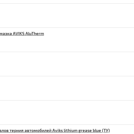
мазка AVIKS AluTherm
ов терния автомобилей Aviks lithium grease blue (ТУ)