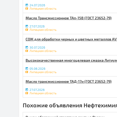
24.07.2026
Липецкая область
Масло Трансмиссионное ТАп-15В (ГОСТ 23652-79)
27.07.2026
Липецкая область
СОЖ для обработки черных и цветных металлов АV
30.07.2026
Липецкая область
Высококачественная многоцелевая смазка Литиум 
05.08.2026
Липецкая область
Масло трансмиссионное ТАД-17и (ГОСТ 23652-79)
27.07.2026
Липецкая область
Похожие объявления Нефтехимия