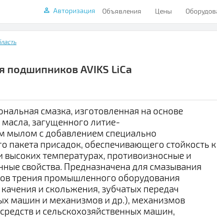
Авторизация
Объявления
Цены
Оборудов
ласть
 подшипников AVIKS LiCa
альная смазка, изготовленная на основе
масла, загущенного литие-
м мылом с добавлением специально
о пакета присадок, обеспечивающего стойкость к
 высоких температурах, противоизносные и
ные свойства. Предназначена для смазывания
лов трения промышленного оборудования
качения и скольжения, зубчатых передач
х машин и механизмов и др.), механизмов
средств и сельскохозяйственных машин,