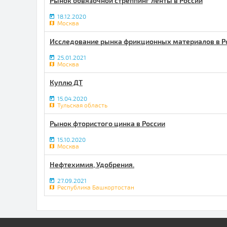
Рынок обвязочной стреппинг ленты в России
18.12.2020
Москва
Исследование рынка фрикционных материалов в Р
25.01.2021
Москва
Куплю ДТ
15.04.2020
Тульская область
Рынок фтористого цинка в России
15.10.2020
Москва
Нефтехимия, Удобрения.
27.09.2021
Республика Башкортостан