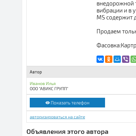
внедорожной т
вибрации и в 
MS содержит 
Продаем толь
Фасовка:Карт
Автор
Иванов Илья
ООО "АВИКС ГРУПП"
Показать телефон
авторизироваться на сайте
Объявления этого автора