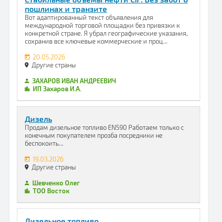
пошлинах и транзите
Вот адаптированный текст объявления для
международной торговой площадки без привязки к
конкретной стране. Я убрал географические указания,
сохранив все ключевые коммерческие и проц...
20.05.2026
Другие страны
ЗАХАРОВ ИВАН АНДРЕЕВИЧ
ИП Захаров И.А.
Дизель
Продам дизельное топливо EN590 Работаем только с
конечным покупателем прозба посредники не
беспокоить...
19.03.2026
Другие страны
Шевченко Олег
ТОО Восток
Дизельное топливо