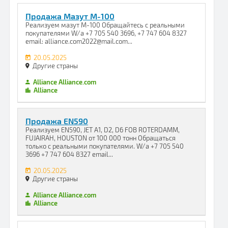
Продажа Мазут М-100
Реализуем мазут М-100 Обращайтесь с реальными
покупателями W/a +7 705 540 3696, +7 747 604 8327
email: alliance.com2022@mail.com...
20.05.2025
Другие страны
Alliance Alliance.com
Alliance
Продажа EN590
Реализуем EN590, JET A1, D2, D6 FOB ROTERDAMM,
FUJAIRAH, HOUSTON от 100 000 тонн Обращаться
только с реальными покупателями. W/a +7 705 540
3696 +7 747 604 8327 email...
20.05.2025
Другие страны
Alliance Alliance.com
Alliance