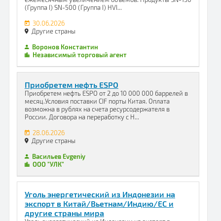
(Группа I) SN-500 (Группа I) HVI...
30.06.2026
Другие страны
Воронов Константин
Независимый торговый агент
Приобретем нефть ESPO
Приобретем нефть ESPO от 2 до 10 000 000 баррелей в
месяц.Условия поставки CIF порты Китая. Оплата
возможна в рублях на счета ресурсодержателя в
России. Договора на переработку с Н...
28.06.2026
Другие страны
Васильев Evgeniy
ООО "УЛК"
Уголь энергетический из Индонезии на
экспорт в Китай/Вьетнам/Индию/ЕC и
другие страны мира