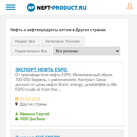
Нефть и нефтепродукты оптом в Других странах
ЭКСПОРТ НЕФТЬ ESPO.
От производителя нефть ESPO. Минимальный обьем
700 000 баррель, с увеличением. Контракт. Цена-
дисконт от цены нефти Brent. energy_produkt@bk.ru We
ESPO crude oil from the ...
05.08.2026
Другие страны
Ивашин Сергей
ООО ЦисБиш