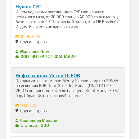
Нужен СУГ
Ищем надежных поставщиков СУГ сжиженного
нефтяного газа, от 20 000 тонн до 40 000 тонн в месяц.
Базис поставки CIF Персидский залив, или CIF Бомбей/
Индия. Если есть возможности ну...
10.06.2025
Другие страны
Малышев Олег
ООО "ИНТЕР ТСТ КОМПАНИЯ"
Нефть марки Merey 16 FOB
Предлагаю нефть марки Merey 16 производства PDVSA
на условиях FOB Порт-Хосе-Терминал (UN/LOCODE:
VEJOT) количество 2-4 млн бар, цена Brent минус 30 $/
бар. Обращайтесь пожалуйста пр...
03.06.2025
Другие страны
Скокленёв Михаил
Стандарт, ООО