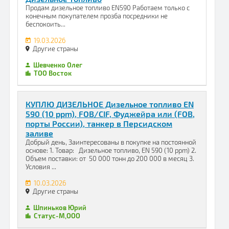
Продам дизельное топливо EN590 Работаем только с
конечным покупателем прозба посредники не
беспокоить...
19.03.2026
Другие страны
Шевченко Олег
ТОО Восток
КУПЛЮ ДИЗЕЛЬНОЕ Дизельное топливо EN
590 (10 ppm), FOB/CIF, Фуджейра или (FOB,
порты России), танкер в Персидском
заливе
Добрый день, Заинтересованы в покупке на постоянной
основе: 1. Товар: Дизельное топливо, EN 590 (10 ppm) 2.
Объем поставки: от 50 000 тонн до 200 000 в месяц 3.
Условия ...
10.03.2026
Другие страны
Шпиньков Юрий
Статус-М,ООО