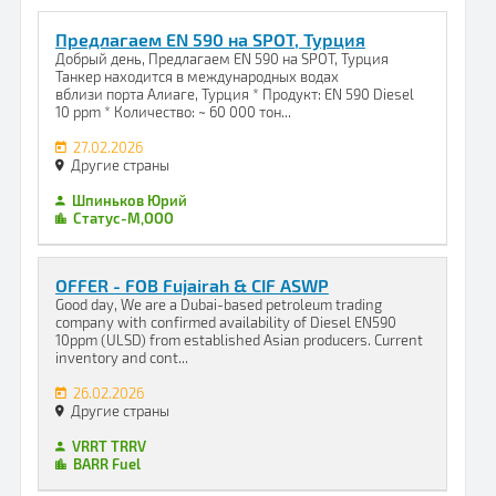
Предлагаем EN 590 на SPOT, Турция
Добрый день, Предлагаем EN 590 на SPOT, Турция
Танкер находится в международных водах
вблизи порта Алиаге, Турция * Продукт: EN 590 Diesel
10 ppm * Количество: ~ 60 000 тон...
27.02.2026
Другие страны
Шпиньков Юрий
Статус-М,ООО
OFFER - FOB Fujairah & CIF ASWP
Good day, We are a Dubai-based petroleum trading
company with confirmed availability of Diesel EN590
10ppm (ULSD) from established Asian producers. Current
inventory and cont...
26.02.2026
Другие страны
VRRT TRRV
BARR Fuel