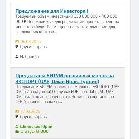
Предложение для Инвестора !
Требуемый объем инвестиций 350 000 000 - 400 000
000 ₽ Необходимых для реализации проекта. Средства
инвестора будут Размещены на счетах компании для
заключения контрак...
06.03.2026
Другие страны
И. Данила
Предлагаем БИТУМ различных марок на
ЭКСПОРТ (UAE, Оман,Ирак, Турция)
Предлагаем БИТУМ различных марок на ЭКСПОРТ (UAE,
Оман,Ирак,Турция) Отгрузка: FOB, порт Jabel Ali, UAE,
Оман или по договоренности. Возможна поставка на
CFR. Упаковка: новые ст...
27.02.2026
Другие страны
Шпиньков Юрий
Статус-М,ООО