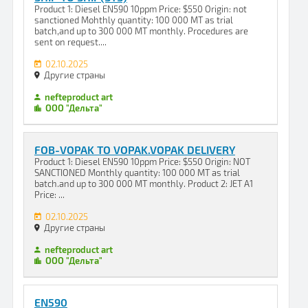
Product 1: Diesel EN590 10ppm Price: $550 Origin: not
sanctioned Mohthly quantity: 100 000 MT as trial
batch,and up to 300 000 MT monthly. Procedures are
sent on request....
02.10.2025
Другие страны
nefteproduct art
ООО "Дельта"
FOB-VOPAK TO VOPAK.VOPAK DELIVERY
Product 1: Diesel EN590 10ppm Price: $550 Origin: NOT
SANCTIONED Monthly quantity: 100 000 MT as trial
batch.and up to 300 000 MT monthly. Product 2: JET A1
Price: ...
02.10.2025
Другие страны
nefteproduct art
ООО "Дельта"
EN590