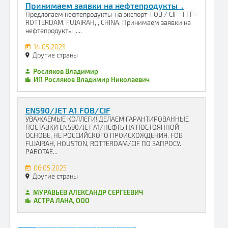
Принимаем заявки на нефтепродукты .
Предлогаем нефтепродукты на экспорт FOB / CIF -TTT -
ROTTERDAM, FUJAIRAH, , CHINA. Принимаем заявки на
нефтепродукты ....
14.05.2025
Другие страны
Росляков Владимир
ИП Росляков Владимир Николаевич
EN590/JET A1 FOB/CIF
УВАЖАЕМЫЕ КОЛЛЕГИ! ДЕЛАЕМ ГАРАНТИРОВАННЫЕ
ПОСТАВКИ EN590/JET A1/НЕФТЬ НА ПОСТОЯННОЙ
ОСНОВЕ, НЕ РОССИЙСКОГО ПРОИСХОЖДЕНИЯ. FOB
FUJAIRAH, HOUSTON, ROTTERDAM/CIF ПО ЗАПРОСУ.
РАБОТАЕ...
06.05.2025
Другие страны
МУРАВЬЁВ АЛЕКСАНДР СЕРГЕЕВИЧ
АСТРА ЛАНА, ООО