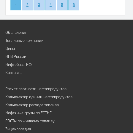
1
2
3
4
5
6
Объявления
Топливные компании
Цены
НПЗ России
Нефтебазы РФ
Контакты
Расчет плотности нефтепродуктов
Калькулятор единиц нефтепродуктов
Калькулятор расхода топлива
Нефтяные грузы по ЕСТНГ
ГОСТы по жидкому топливу
Энциклопедия