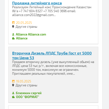
Продажа литейного кокса
Реализуем Литейный кокс Происхождение Казахстан
W/a +7 747 604 8327 +7 705 540 3696 email:
alliance.com2022@gmail.com...
20.05.2025
Другие страны
Alliance Alliance.com
Alliance
Вторичка Дизель ЛПДС Труба Гост от 5000
тон Цена 53
Продаем вторичку дизель (уже выкупленный обьем) на
ЛПДС цена 53 тыс р/т , включая все комиссионные,
минимум 5000 тон, максимум не ограничен.
Приглашаем реальных покупателей, име...
19.05.2025
Другие страны
блюмкин сергей
ООО "ФОРМАТ"