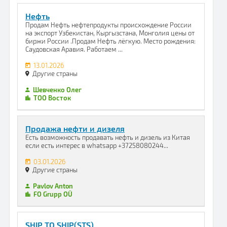
Нефть
Продам Нефть нефтепродукты происхождение России
на экспорт Узбекистан, Кыргызстана, Монголия цены от
биржи России .Продам Нефть лёгкую. Место рождения:
Саудовская Аравия. Работаем ...
13.01.2026
Другие страны
Шевченко Олег
ТОО Восток
Продажа нефти и дизеля
Есть возможность продавать нефть и дизель из Китая
если есть интерес в whatsapp +37258080244...
03.01.2026
Другие страны
Pavlov Anton
FO Grupp OÜ
SHIP TO SHIP(STS)