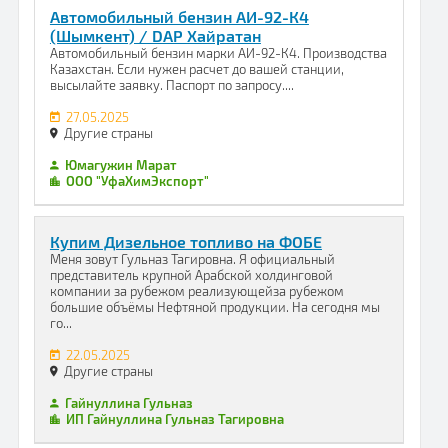
Автомобильный бензин АИ-92-К4
(Шымкент) / DAP Хайратан
Автомобильный бензин марки АИ-92-К4. Производства
Казахстан. Если нужен расчет до вашей станции,
высылайте заявку. Паспорт по запросу....
27.05.2025
Другие страны
Юмагужин Марат
ООО "УфаХимЭкспорт"
Купим Дизельное топливо на ФОБЕ
Меня зовут Гульназ Тагировна. Я официальный
представитель крупной Арабской холдинговой
компании за рубежом реализующейза рубежом
большие объёмы Нефтяной продукции. На сегодня мы
го...
22.05.2025
Другие страны
Гайнуллина Гульназ
ИП Гайнуллина Гульназ Тагировна