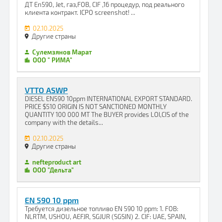
ДТ En590, Jet, газ,FOB, CIF ,16 процедур, под реального
клиента контракт. ICPO screenshot! ...
02.10.2025
Другие страны
Сулемзянов Марат
ООО " РИМА"
VTTO ASWP
DIESEL EN590 10ppm INTERNATIONAL EXPORT STANDARD.
PRICE $510 ORIGIN IS NOT SANCTIONED MONTHLY
QUANTITY 100 000 MT The BUYER provides LOI,CIS of the
company with the details...
02.10.2025
Другие страны
nefteproduct art
ООО "Дельта"
EN 590 10 ppm
Требуется дизельное топливо EN 590 10 ppm: 1. FOB:
NLRTM, USHOU, AEFJR, SGJUR (SGSIN) 2. CIF: UAE, SPAIN,