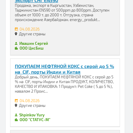
Экспорт СНГ EN590
Продажа, экспорт в Кыргызстан, Узбекистан,
Таджикистан EN590 от 500ppm до 800ppm. Доступен
объем от 1000 т. до 2000 т. Отгрузка, страна
происхождение Азербайджан. energy_produkt...
04.08.2026
Другие страны
Ивашин Сергей
ООО ЦисБиш
ПОКУПАЕМ НЕФТЯНОЙ КОКС с серой до 5 %
на CIF, порты Индии и Китая
Добрый день, ПОКУПАЕМ НЕФТЯНОЙ КОКС с серой до 5
% на CIF, порты Индии и Китая ПРОДУКТ, КОЛИЧЕСТВО,
КАЧЕСТВО И УПАКОВКА: 1 Продукт: Pet Coke ( S до 5 %),
навалом 2 Проис...
04.08.2026
Другие страны
Shpinkov Yury
ООО "СТАТУС-М"